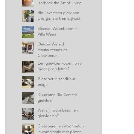
jaarboek the Art of Living
Bio Lavasteen gietvloer:
Design, Sterk en Slijtvast
Sfeervol Woonbeton in
Villa Weert
Ontdek Wereld
Interieurtrends en
Gietvloeren
Een gietvloer kopen, waar
moet je op letten?
Gietvloer in zandkleur
beige
Duurzame Bio Cement
gietvloer
Wat zijn woonbeton en
gietvloeren?
Gietvloeren en woonbeton
in combinatie met plinten