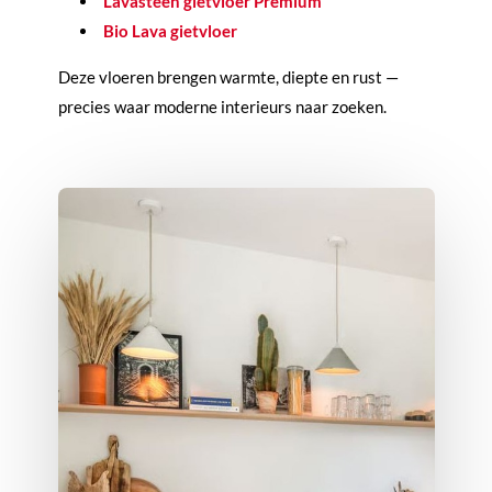
Lavasteen gietvloer Premium
Bio Lava gietvloer
Deze vloeren brengen warmte, diepte en rust —
precies waar moderne interieurs naar zoeken.