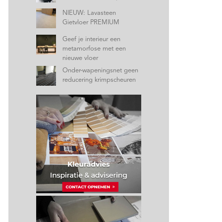
NIEUW: Lavasteen
Gietvloer PREMIUM
Geef je interieur een
metamorfose met een
nieuwe vloer
Onder-wapeningsnet geen
reducering krimpscheuren