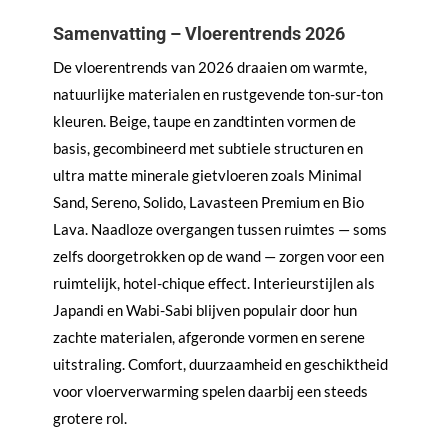
Samenvatting – Vloerentrends 2026
De vloerentrends van 2026 draaien om warmte,
natuurlijke materialen en rustgevende ton-sur-ton
kleuren. Beige, taupe en zandtinten vormen de
basis, gecombineerd met subtiele structuren en
ultra matte minerale gietvloeren zoals Minimal
Sand, Sereno, Solido, Lavasteen Premium en Bio
Lava. Naadloze overgangen tussen ruimtes — soms
zelfs doorgetrokken op de wand — zorgen voor een
ruimtelijk, hotel-chique effect. Interieurstijlen als
Japandi en Wabi-Sabi blijven populair door hun
zachte materialen, afgeronde vormen en serene
uitstraling. Comfort, duurzaamheid en geschiktheid
voor vloerverwarming spelen daarbij een steeds
grotere rol.