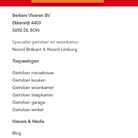
Berkers Vloeren BV
Ekkersrijt 4403
5692 DL SON
Specialist gietvloer en woonbeton
Noord Brabant
&
Noord Limburg
Toepassingen
Gietvloer nieuwbouw
Gietvloer keuken
Gietvloer woonkamer
Gietvloer slaapkamer
Gietvloer garage
Gietvloer winkel
Nieuws & Media
Blog