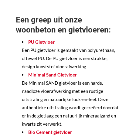
Een greep uit onze
woonbeton en gietvloeren:
PU Gietvloer
Een P
U gietvloer is gemaakt van polyurethaan,
oftewel PU.
De PU gietvloer is een strakke,
design kunststof vloerafwerking.
Minimal Sand Gietvloer
De Minimal SAND gietvloer is een harde,
naadloze vloerafwerking met een rustige
uitstraling en natuurlijke look-en-feel. Deze
authentieke uitstraling wordt gecreëerd doordat
er in de gietlaag een natuurlijk mineraalzand en
kwarts zit verwerkt.
Bio Cement gietvloer