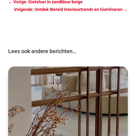
←
Vorige: Gietvloer in zandkleur beige
Volgende: Ontdek Wereld Interieurtrends en Gietvloeren
→
Lees ook andere berichten…