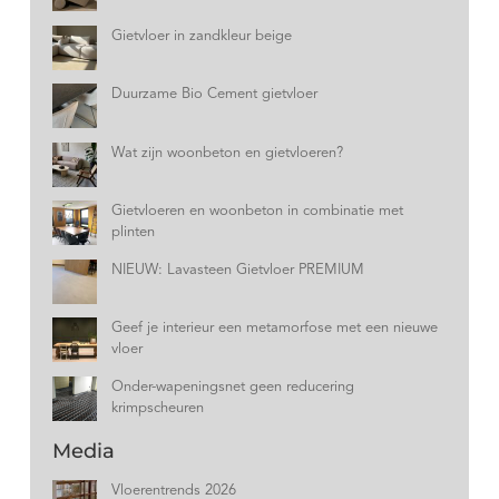
Gietvloer in zandkleur beige
Duurzame Bio Cement gietvloer
Wat zijn woonbeton en gietvloeren?
Gietvloeren en woonbeton in combinatie met
plinten
NIEUW: Lavasteen Gietvloer PREMIUM
Geef je interieur een metamorfose met een nieuwe
vloer
Onder-wapeningsnet geen reducering
krimpscheuren
Media
Vloerentrends 2026