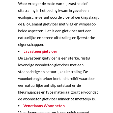
Waar vroeger de mate van slijtvastheid of
uitstraling in het beding kwam in geval een
ecologische verantwoorde vloerafwerking slaagt
de Bio Cement gietvloer met vlag en wimpel op
beide aspecten. Het is een gietvloer met een
natuurlijke en serene uitstraling en ijzersterke
eigenschappen.
Lavasteen gietvloer
De Lavasteen gietvloer is een sterke, rustig
levendige woonbeton gietvloer met een
steenachtige en natuurlijke uitstraling. De
woonbeton gietvloer kent licht reliëf waardoor
een natuurlijke antislip ontstaat en de
kleurnuances en type materiaal zorgt ervoor dat
de woonbeton gietvloer minder besmettelijk is.
Venetiaans Woonbeton
Venetiaans woonbeton is een uniek cement-