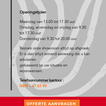
Openingstijden
Maandag van 13.00 tot 17.30 uur
D
insdag, woensdag en vrijdag van 9.30
tot 17.30 uur
Donderdag van 9.30 tot 20.00 uur
Bezoek onze showroom altijd op afspraak.
Er is dan altijd iemand aanwezig die u kan
adviseren
gebaseerd op uw situatie en
woonwensen.
Telefoonnummer kantoor :
0499 – 47 61 99
OFFERTE AANVRAGEN