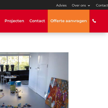
Advies
Over ons
Contact
Projecten
Contact
Offerte aanvragen