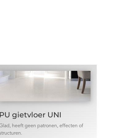
PU gietvloer UNI
Glad, heeft geen patronen, effecten of
structuren.