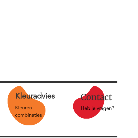
Contact
Kleur
advies
Kleuren
Heb je vragen?
combinaties