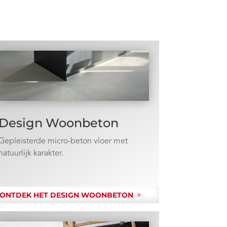
Design Woonbeton
Gepleisterde micro-beton vloer met
natuurlijk karakter.
ONTDEK HET DESIGN WOONBETON