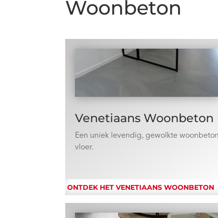
Woonbeton
Venetiaans Woonbeton
Een uniek levendig, gewolkte woonbeto
vloer.
ONTDEK HET VENETIAANS WOONBETON