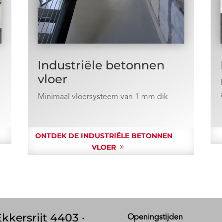
Industriële betonnen
vloer
Minimaal vloersysteem van 1 mm dik
ONTDEK DE INDUSTRIËLE BETONNEN
VLOER
kkersrijt 4403 ·
Openingstijden