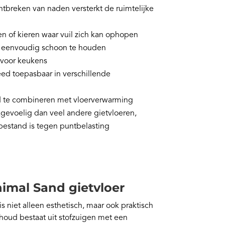
ntbreken van naden versterkt de ruimtelijke
 of kieren waar vuil zich kan ophopen
 eenvoudig schoon te houden
 voor keukens
ed toepasbaar in verschillende
d te combineren met vloerverwarming
gevoelig dan veel andere gietvloeren,
bestand is tegen puntbelasting
mal Sand gietvloer
s niet alleen esthetisch, maar ook praktisch
rhoud bestaat uit stofzuigen met een