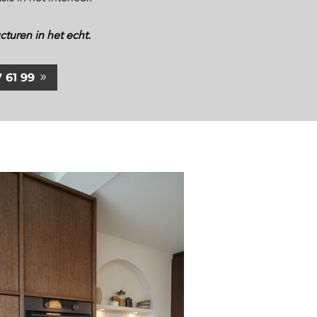
cturen in het echt.
 61 99