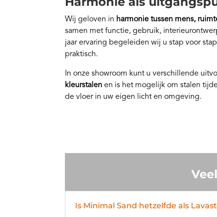
Harmonie als uitgangsp
Wij geloven in
harmonie tussen mens, ruimt
samen met functie, gebruik, interieurontwer
jaar ervaring begeleiden wij u stap voor sta
praktisch.
In onze showroom kunt u verschillende uit
kleurstalen
en is het mogelijk om stalen tijd
de vloer in uw eigen licht en omgeving.
Veel
Is Minimal Sand hetzelfde als Lav