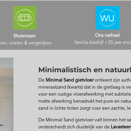
Ons verhaal
Showroom
familie bedrijf >35 jaar erv
ien, voelen & vergelijken
Minimalistisch en natuurl
De
Minimal Sand gietvloer
ontleent zijn auth
mineraalzand (kwarts) dat in de gietlaag is ve
voor een rustige vloerafwerking met subtiele
matte afwerking benadrukt het pure en natuur
zand in lichte tinten zorgt voor een zachte, l
De Minimal Sand gietvloer valt binnen het
onderscheidt zich duidelijk van de
Lavastee