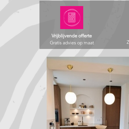
Vrijblijvende offerte
Z
Gratis advies op maat