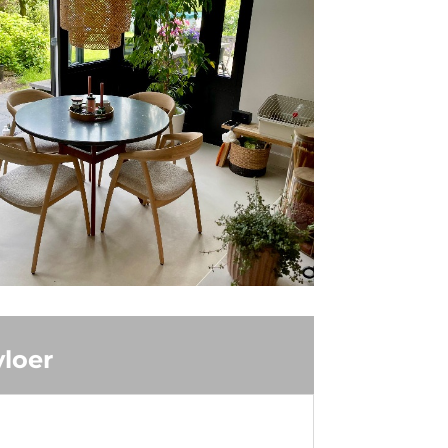
vloer