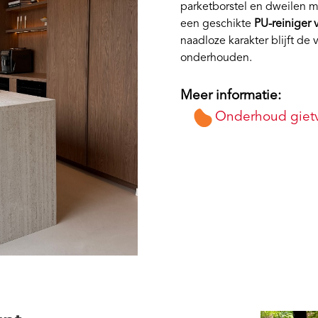
parketborstel en dweilen m
een geschikte
PU-reiniger 
naadloze karakter blijft de
onderhouden.
Meer informatie:
Onderhoud gietv