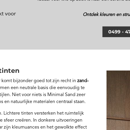
kt voor
Ontdek kleuren en stru
0499 - 47
tinten
 komt bijzonder goed tot zijn recht in
zand-
ormen een neutrale basis die eenvoudig te
jlen. Niet voor niets is Minimal Sand zeer
ans en natuurlijke materialen centraal staan.
Lichtere tinten versterken het ruimtelijk
e sfeer creëren. In donkere uitvoeringen
ar zijn kleurnuances en het gewolkte effect