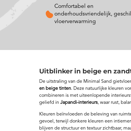
Comfortabel en
onderhoudsvriendelijk, geschi
vloerverwarming
Uitblinker in beige en zand
De uitstraling van de Minimal Sand gietvloer
en beige tinten
. Deze natuurlijke kleuren v
combineren is met uiteenlopende interieursti
geliefd in
Japandi-interieurs
, waar rust, bal
Kleuren beïnvloeden de beleving van ruimte. 
gevoel, terwijl donkere kleuren een intiemer
blijven de structuur en textuur zichtbaar, ma