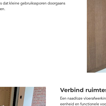
is dat kleine gebruikssporen doorgaans
ren.
Verbind ruimte
Een naadloze vloerafwerking
eenheid en functionele voo