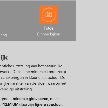
Foto’s
Binnen kijken
aring
ijk
entieke uitstraling aan het natuurlijke
rwerkt. Deze fijne minerale korrel zorgt
 schakeringen in kleur en structuur. De
lijke karakter van de vloer, waarbij het
evendige uitstraling.
 segment
minerale gietvloeren
, maar
n PREMIUM
door zijn
fijnere structuur,