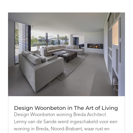
Design Woonbeton in The Art of Living
Design Woonbeton woning Breda Architect
Lenny van de Sande werd ingeschakeld voor een
woning in Breda, Noord-Brabant, waar rust en