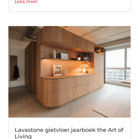
Lees meer
Lavastone gietvloer jaarboek the Art of
Living