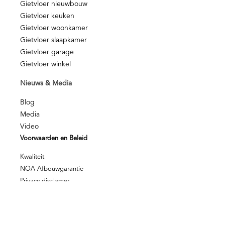
Gietvloer nieuwbouw
Gietvloer keuken
Gietvloer woonkamer
Gietvloer slaapkamer
Gietvloer garage
Gietvloer winkel
Nieuws & Media
Blog
Media
Video
Voorwaarden en Beleid
Kwaliteit
NOA Afbouwgarantie
Privacy disclamer
Privacy beleid
© Berkers Vloeren – Alle rechten voorbehouden