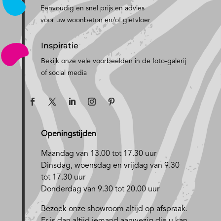
Eenvoudig en snel prijs en advies
voor uw woonbeton en/of gietvloer
Inspiratie
Bekijk onze vele voorbeelden in de foto-galerij
of social media
Openingstijden
Maandag van 13.00 tot 17.30 uur
D
insdag, woensdag en vrijdag van 9.30
tot 17.30 uur
Donderdag van 9.30 tot 20.00 uur
Bezoek onze showroom altijd op afspraak.
Er is dan altijd iemand aanwezig die u kan