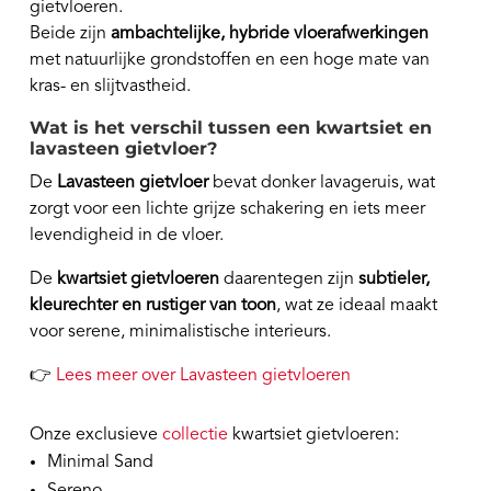
gietvloeren.
Beide zijn
ambachtelijke, hybride vloerafwerkingen
met natuurlijke grondstoffen en een hoge mate van
kras- en slijtvastheid.
Wat is het verschil tussen een kwartsiet en
lavasteen gietvloer?
De
Lavasteen gietvloer
bevat donker lavageruis, wat
zorgt voor een lichte grijze schakering en iets meer
levendigheid in de vloer.
De
kwartsiet gietvloeren
daarentegen zijn
subtieler,
kleurechter en rustiger van toon
, wat ze ideaal maakt
voor serene, minimalistische interieurs.
👉
Lees meer over Lavasteen gietvloeren
Onze exclusieve
collectie
kwartsiet gietvloeren:
Minimal Sand
Sereno