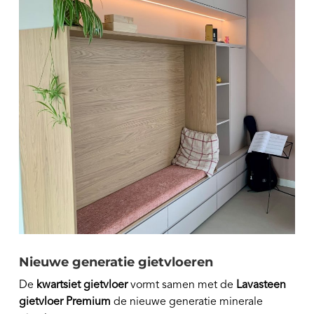
Nieuwe generatie gietvloeren
De
kwartsiet gietvloer
vormt samen met de
Lavasteen
gietvloer Premium
de nieuwe generatie minerale