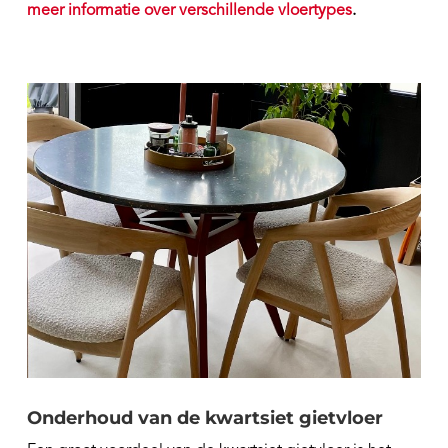
meer informatie over verschillende vloertypes
.
Onderhoud van de kwartsiet gietvloer