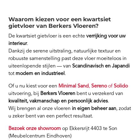
Waarom kiezen voor een kwartsiet
gietvloer van Berkers Vloeren?
De kwartsiet gietvloer is een echte
verrijking voor uw
interieur
.
Dankzij de serene uitstraling, natuurlijke textuur en
robuuste samenstelling past deze vloer moeiteloos in
uiteenlopende stijlen — van
Scandinavisch en Japandi
tot
modern en industrieel
.
Of u nu kiest voor een
Minimal Sand
,
Sereno
of
Solido
uitvoering, bij
Berkers Vloeren
bent u verzekerd van
kwaliteit, vakmanschap en persoonlijk advies
.
Wij brengen al onze vloeren
in eigen beheer aan
, zodat
u zeker bent van een perfect resultaat.
Bezoek onze showroom
op Ekkersrijt 4403 te Son
(Meubelcentrum Eindhoven)