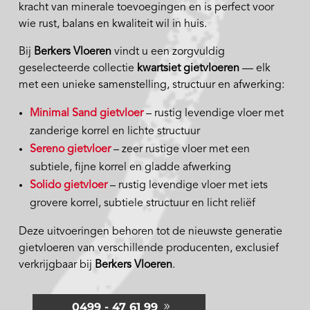
kracht van minerale toevoegingen en is perfect voor
wie rust, balans en kwaliteit wil in huis.
Bij
Berkers Vloeren
vindt u een zorgvuldig
geselecteerde collectie
kwartsiet gietvloeren
— elk
met een unieke samenstelling, structuur en afwerking:
Minimal Sand gietvloer
– rustig levendige vloer met
zanderige korrel en lichte structuur
Sereno gietvloer
– zeer rustige vloer met een
subtiele, fijne korrel en gladde afwerking
Solido gietvloer
– rustig levendige vloer met iets
grovere korrel, subtiele structuur en licht reliëf
Deze uitvoeringen behoren tot de nieuwste generatie
gietvloeren van verschillende producenten, exclusief
verkrijgbaar bij
Berkers Vloeren
.
0499 - 47 61 99