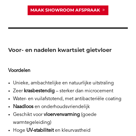
MAAK SHOWROOM AFSPRAAK
Voor- en nadelen kwartsiet gietvloer
Voordelen
Unieke, ambachtelijke en natuurlijke uitstraling
Zeer
krasbestendig
– sterker dan microcement
Water- en vuilafstotend, met antibacteriële coating
Naadloos
en onderhoudsvriendelijk
Geschikt voor
vloerverwarming
(goede
warmtegeleiding)
Hoge
UV-stabiliteit
en kleurvastheid