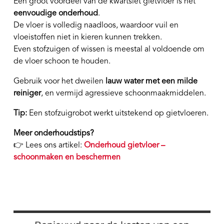
Een groot voordeel van de kwartsiet gietvloer is het
eenvoudige onderhoud
.
De vloer is volledig naadloos, waardoor vuil en
vloeistoffen niet in kieren kunnen trekken.
Even stofzuigen of wissen is meestal al voldoende om
de vloer schoon te houden.
Gebruik voor het dweilen
lauw water met een milde
reiniger
, en vermijd agressieve schoonmaakmiddelen.
Tip:
Een stofzuigrobot werkt uitstekend op gietvloeren.
Meer onderhoudstips?
👉 Lees ons artikel:
Onderhoud gietvloer –
schoonmaken en beschermen