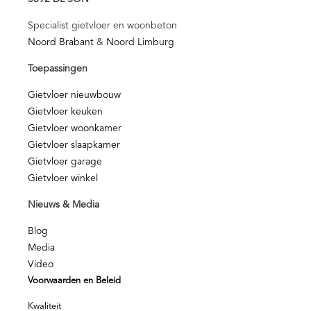
Specialist gietvloer en woonbeton
Noord Brabant
&
Noord Limburg
Toepassingen
Gietvloer nieuwbouw
Gietvloer keuken
Gietvloer woonkamer
Gietvloer slaapkamer
Gietvloer garage
Gietvloer winkel
Nieuws & Media
Blog
Media
Video
Voorwaarden en Beleid
Kwaliteit