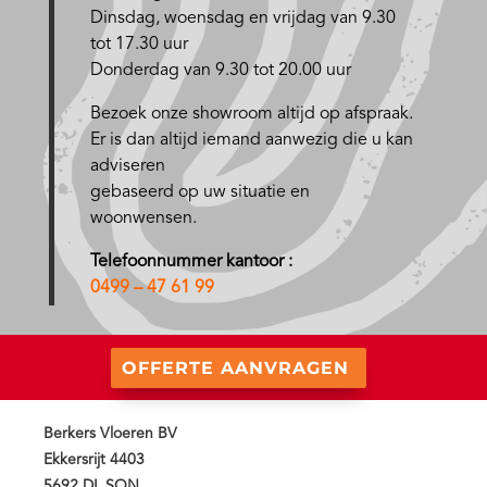
D
insdag, woensdag en vrijdag van 9.30
tot 17.30 uur
Donderdag van 9.30 tot 20.00 uur
Bezoek onze showroom altijd op afspraak.
Er is dan altijd iemand aanwezig die u kan
adviseren
gebaseerd op uw situatie en
woonwensen.
Telefoonnummer kantoor :
0499 – 47 61 99
OFFERTE AANVRAGEN
Berkers Vloeren BV
Ekkersrijt 4403
5692 DL SON