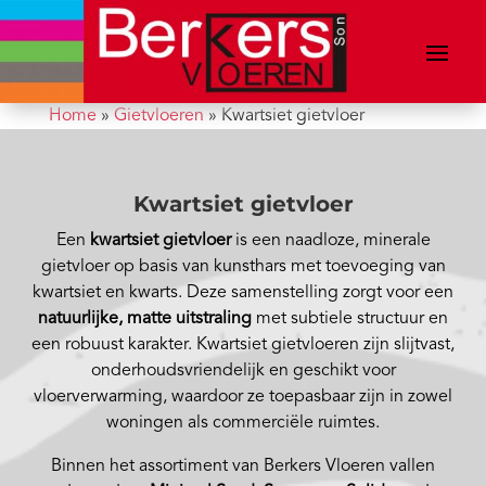
Home
»
Gietvloeren
»
Kwartsiet gietvloer
Kwartsiet gietvloer
Een
kwartsiet gietvloer
is een naadloze, minerale
gietvloer op basis van kunsthars met toevoeging van
kwartsiet en kwarts. Deze samenstelling zorgt voor een
natuurlijke, matte uitstraling
met subtiele structuur en
een robuust karakter. Kwartsiet gietvloeren zijn slijtvast,
onderhoudsvriendelijk en geschikt voor
vloerverwarming, waardoor ze toepasbaar zijn in zowel
woningen als commerciële ruimtes.
Binnen het assortiment van Berkers Vloeren vallen