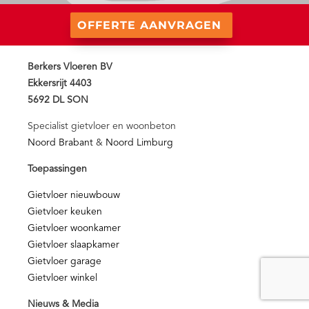
OFFERTE AANVRAGEN
Berkers Vloeren BV
Ekkersrijt 4403
5692 DL SON
Specialist gietvloer en woonbeton
Noord Brabant
&
Noord Limburg
Toepassingen
Gietvloer nieuwbouw
Gietvloer keuken
Gietvloer woonkamer
Gietvloer slaapkamer
Gietvloer garage
Gietvloer winkel
Nieuws & Media