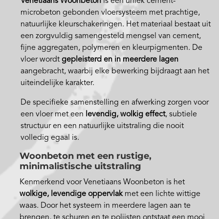
Venetiaans Woonbeton
is een uniek cement-
microbeton gebonden vloersysteem met prachtige,
natuurlijke kleurschakeringen. Het materiaal bestaat uit
een zorgvuldig samengesteld mengsel van cement,
fijne aggregaten, polymeren en kleurpigmenten. De
vloer wordt
gepleisterd en in meerdere lagen
aangebracht, waarbij elke bewerking bijdraagt aan het
uiteindelijke karakter.
De specifieke samenstelling en afwerking zorgen voor
een vloer met een
levendig, wolkig effect
, subtiele
structuur en een natuurlijke uitstraling die nooit
volledig egaal is.
Woonbeton met een rustige,
minimalistische uitstraling
Kenmerkend voor Venetiaans Woonbeton is het
wolkige, levendige oppervlak
met een lichte wittige
waas. Door het systeem in meerdere lagen aan te
brengen, te schuren en te polijsten ontstaat een mooi