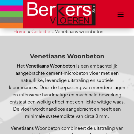
Home
»
Collectie
»
Venetiaans woonbeton
Venetiaans Woonbeton
Het
Venetiaans Woonbeton
is een ambachtelijk
aangebrachte cement-microbeton vloer met een
natuurlijke, levendige uitstraling en subtiele
kleurnuances. Door de toepassing van meerdere lagen
en intensieve handmatige en machinale bewerking
ontstaat een wolkig effect met een lichte wittige waas.
De vloer wordt naadloos aangebracht en heeft een
minimale systeemdikte van circa 3 mm.
Venetiaans Woonbeton combineert de uitstraling van