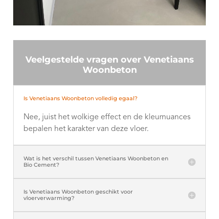
Veelgestelde vragen over Venetiaans
Woonbeton
Is Venetiaans Woonbeton volledig egaal?
Nee, juist het wolkige effect en de kleurnuances
bepalen het karakter van deze vloer.
Wat is het verschil tussen Venetiaans Woonbeton en
Bio Cement?
Is Venetiaans Woonbeton geschikt voor
vloerverwarming?