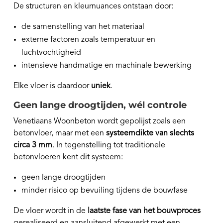
De structuren en kleurnuances ontstaan door:
de samenstelling van het materiaal
externe factoren zoals temperatuur en
luchtvochtigheid
intensieve handmatige en machinale bewerking
Elke vloer is daardoor
uniek
.
Geen lange droogtijden, wél controle
Venetiaans Woonbeton wordt gepolijst zoals een
betonvloer, maar met een
systeemdikte van slechts
circa 3 mm
. In tegenstelling tot traditionele
betonvloeren kent dit systeem:
geen lange droogtijden
minder risico op bevuiling tijdens de bouwfase
De vloer wordt in de
laatste fase van het bouwproces
gerealiseerd en aansluitend afgewerkt met een