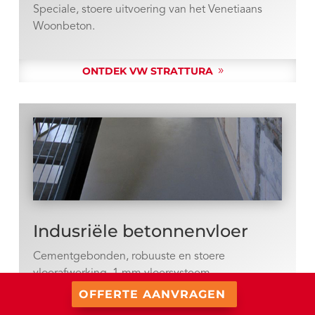
Speciale, stoere uitvoering van het Venetiaans
Woonbeton.
ONTDEK VW STRATTURA
Indusriële betonnenvloer
Cementgebonden, robuuste en stoere
vloerafwerking, 1 mm vloersysteem.
OFFERTE AANVRAGEN