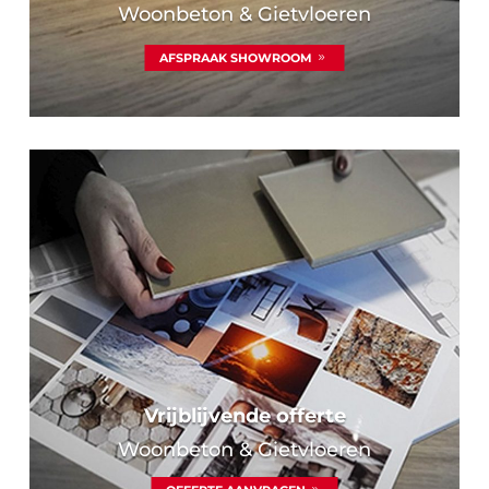
Woonbeton & Gietvloeren
AFSPRAAK SHOWROOM
Vrijblijvende offerte
Woonbeton & Gietvloeren