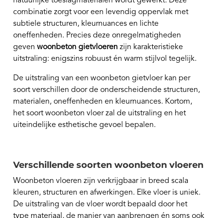
natuurlijke toeslagmaterialen wordt gewerkt. Deze
combinatie zorgt voor een levendig oppervlak met
subtiele structuren, kleurnuances en lichte
oneffenheden. Precies deze onregelmatigheden
geven
woonbeton gietvloeren
zijn karakteristieke
uitstraling: enigszins robuust én warm stijlvol tegelijk.
De uitstraling van een woonbeton gietvloer kan per
soort verschillen door de onderscheidende structuren,
materialen, oneffenheden en kleurnuances. Kortom,
het soort woonbeton vloer zal de uitstraling en het
uiteindelijke esthetische gevoel bepalen.
Verschillende soorten woonbeton vloeren
Woonbeton vloeren zijn verkrijgbaar in breed scala
kleuren, structuren en afwerkingen. Elke vloer is uniek.
De uitstraling van de vloer wordt bepaald door het
type materiaal, de manier van aanbrengen én soms ook