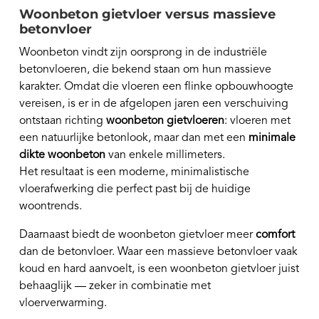
Woonbeton gietvloer versus massieve
betonvloer
Woonbeton vindt zijn oorsprong in de industriële
betonvloeren, die bekend staan om hun massieve
karakter. Omdat die vloeren een flinke opbouwhoogte
vereisen, is er in de afgelopen jaren een verschuiving
ontstaan richting
woonbeton gietvloeren
: vloeren met
een natuurlijke betonlook, maar dan met een
minimale
dikte woonbeton
van enkele millimeters.
Het resultaat is een moderne, minimalistische
vloerafwerking die perfect past bij de huidige
woontrends.
Daarnaast biedt de woonbeton gietvloer meer
comfort
dan de betonvloer. Waar een massieve betonvloer vaak
koud en hard aanvoelt, is een woonbeton gietvloer juist
behaaglijk — zeker in combinatie met
vloerverwarming.