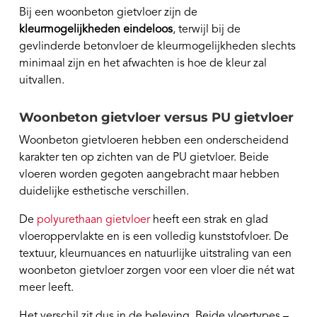
Bij een woonbeton gietvloer zijn de
kleurmogelijkheden eindeloos
, terwijl bij de
gevlinderde betonvloer de kleurmogelijkheden slechts
minimaal zijn en het afwachten is hoe de kleur zal
uitvallen.
Woonbeton gietvloer versus PU gietvloer
Woonbeton gietvloeren hebben een onderscheidend
karakter ten op zichten van de PU gietvloer. Beide
vloeren worden gegoten aangebracht maar hebben
duidelijke esthetische verschillen.
De
polyurethaan gietvloer
heeft een strak en glad
vloeroppervlakte en is een volledig kunststofvloer. De
textuur, kleurnuances en natuurlijke uitstraling van een
woonbeton gietvloer zorgen voor een vloer die nét wat
meer leeft.
Het verschil zit dus in de beleving. Beide vloertypes –