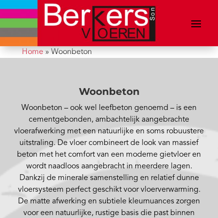
Home
»
Woonbeton
Woonbeton
Woonbeton – ook wel leefbeton genoemd – is een
cementgebonden, ambachtelijk aangebrachte
vloerafwerking met een natuurlijke en soms robuustere
uitstraling. De vloer combineert de look van massief
beton met het comfort van een moderne gietvloer en
wordt naadloos aangebracht in meerdere lagen.
Dankzij de minerale samenstelling en relatief dunne
vloersysteem perfect geschikt voor vloerverwarming.
De matte afwerking en subtiele kleurnuances zorgen
voor een natuurlijke, rustige basis die past binnen