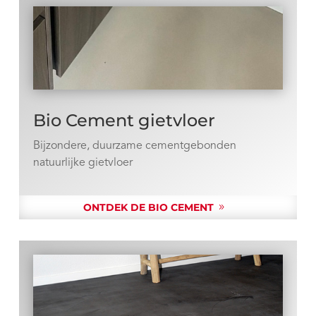
Bio Cement gietvloer
Bijzondere, duurzame cementgebonden
natuurlijke gietvloer
ONTDEK DE BIO CEMENT