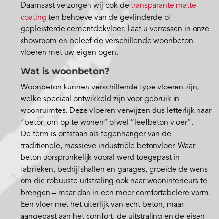
Daarnaast verzorgen wij ook de
transparante matte
coating
ten behoeve van de gevlinderde of
gepleisterde cementdekvloer. Laat u verrassen in onze
showroom en beleef de verschillende woonbeton
vloeren met uw eigen ogen.
Wat is woonbeton?
Woonbeton kunnen verschillende type vloeren zijn,
welke speciaal ontwikkeld zijn voor gebruik in
woonruimtes. Deze vloeren verwijzen dus letterlijk naar
“beton om op te wonen” ofwel “leefbeton vloer”.
De term is ontstaan als tegenhanger van de
traditionele, massieve industriële betonvloer. Waar
beton oorspronkelijk vooral werd toegepast in
fabrieken, bedrijfshallen en garages, groeide de wens
om die robuuste uitstraling ook naar wooninterieurs te
brengen – maar dan in een meer comfortabelere vorm.
Een vloer met het uiterlijk van echt beton, maar
aangepast aan het comfort, de uitstraling en de eisen