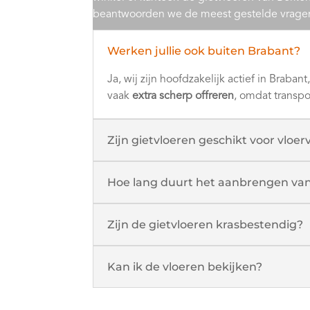
beantwoorden we de meest gestelde vragen o
Werken jullie ook buiten Brabant?
Ja, wij zijn hoofdzakelijk actief in Brab
vaak
extra scherp offreren
, omdat transpo
Zijn gietvloeren geschikt voor vlo
Hoe lang duurt het aanbrengen van
Zijn de gietvloeren krasbestendig?
Kan ik de vloeren bekijken?