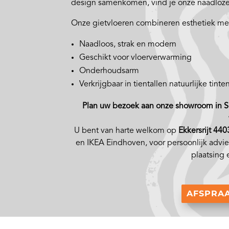
design samenkomen, vind je onze naadloze
Onze gietvloeren combineren esthetiek met 
Naadloos, strak en modern
Geschikt voor vloerverwarming
Onderhoudsarm
Verkrijgbaar in tientallen natuurlijke tinte
Plan uw bezoek aan onze showroom in So
U bent van harte welkom op
Ekkersrijt 440
en IKEA Eindhoven, voor persoonlijk advies
plaatsing
AFSPRA