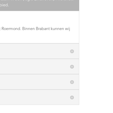
bied.
 tot Roermond. Binnen Brabant kunnen wij