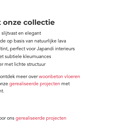
 onze collectie
 slijtvast en elegant
e op basis van natuurlijke lava
tint, perfect voor Japandi interieurs
et subtiele kleurnuances
r met lichte structuur
 ontdek meer over
woonbeton vloeren
 onze
gerealiseerde projecten
met
nt.
oor ons
gerealiseerde projecten