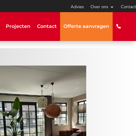
Advies
Over ons
Contact
Projecten
Contact
Offerte aanvragen