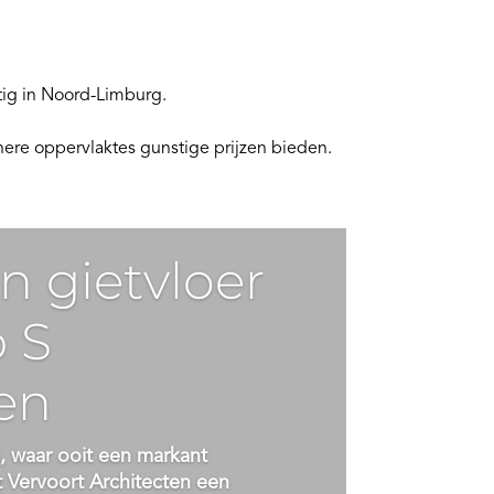
tig in Noord-Limburg.
nere oppervlaktes gunstige prijzen bieden.
n gietvloer
p S
en
, waar ooit een markant
t Vervoort Architecten een