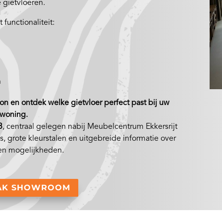
 gietvloeren.
functionaliteit:
n
n en ontdek welke gietvloer perfect past bij uw
woning.
3
, centraal gelegen nabij Meubelcentrum Ekkersrijt
, grote kleurstalen en uitgebreide informatie over
 en mogelijkheden.
AK SHOWROOM