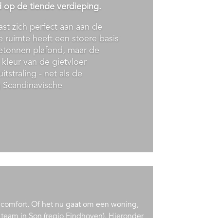
rd op de tiende verdieping.
ast zich perfect aan aan de
 ruimte heeft een stoere basis
tonnen plafond, maar de
leur van de gietvloer
tstraling - net als de
g Scandinavische
ncomfort. Of het nu gaat om een woning,
 team in Son (regio Eindhoven). Hieronder