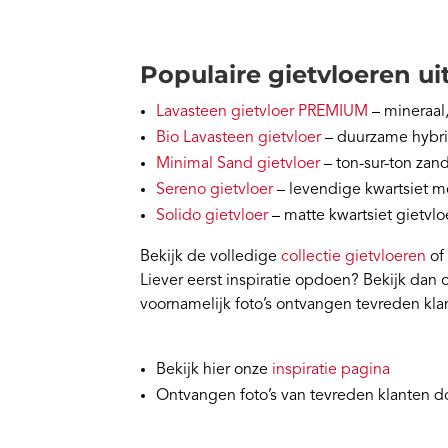
Populaire gietvloeren uit
Lavasteen gietvloer PREMIUM
– mineraal,
Bio Lavasteen gietvloer
– duurzame hybrid
Minimal Sand gietvloer
– ton-sur-ton zand
Sereno gietvloer
– levendige kwartsiet m
Solido gietvloer
– matte kwartsiet gietvloe
Bekijk de volledige
collectie gietvloeren
of
Liever eerst inspiratie opdoen? Bekijk dan
voornamelijk foto’s ontvangen tevreden kla
Bekijk hier onze
inspiratie pagina
Ontvangen foto’s van tevreden klanten d