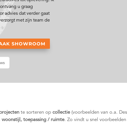
n ontvang u graag
or advies dat verder gaat
verzorgt met zijn team de
RAAK SHOWROOM
ews
 projecten
te sorteren op
collectie
(voorbeelden van o.a. De
, woonstijl, toepassing / ruimte
. Zo vindt u snel voorbeelden