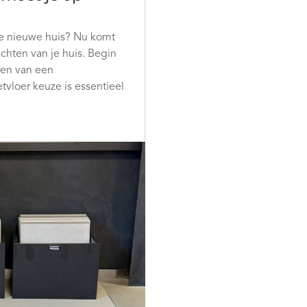
e nieuwe huis? Nu komt
ichten van je huis. Begin
ren van een
tvloer keuze is essentieel