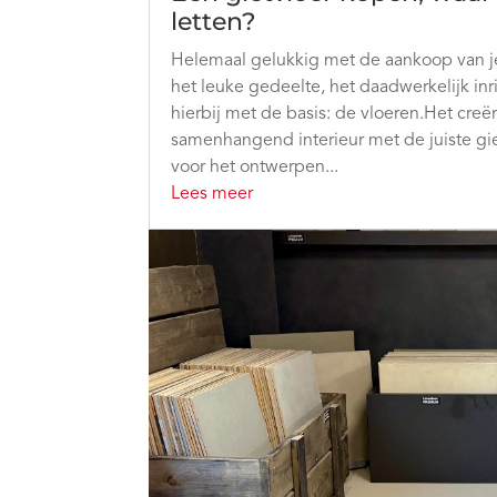
letten?
Helemaal gelukkig met de aankoop van j
het leuke gedeelte, het daadwerkelijk inr
hierbij met de basis: de vloeren.Het creë
samenhangend interieur met de juiste gie
voor het ontwerpen...
Lees meer