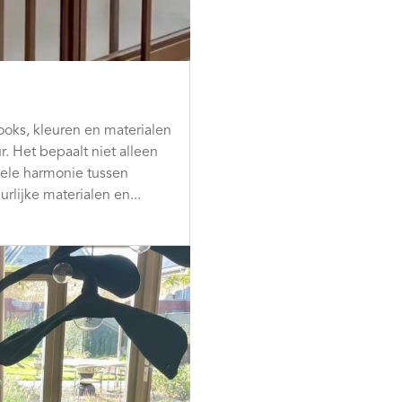
ooks, kleuren en materialen
r. Het bepaalt niet alleen
uele harmonie tussen
rlijke materialen en...