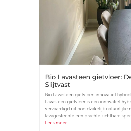
Bio Lavasteen gietvloer: D
Slijtvast
Bio Lavasteen gietvloer: innovatief hybr
Lavasteen gietvloer is een innovatief hyb
vervaardigd uit hoofdzakelijk natuurlijke 
lavagesteente een prachte zichtbare speel
Lees meer