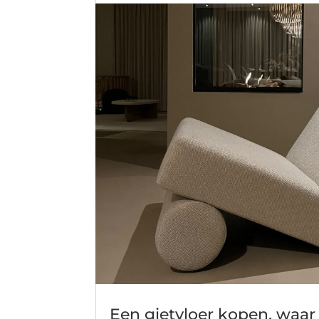
Een gietvloer kopen, waar