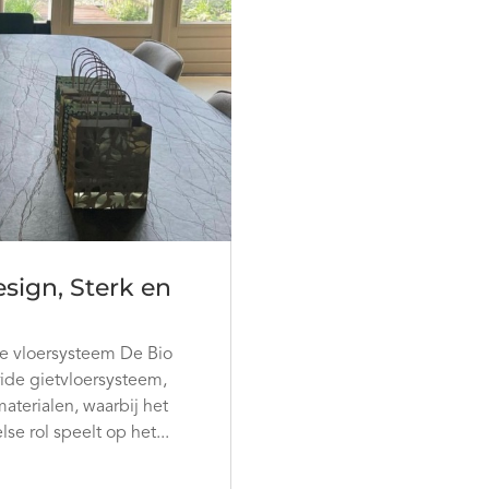
esign, Sterk en
ide vloersysteem De Bio
ride gietvloersysteem,
materialen, waarbij het
se rol speelt op het...