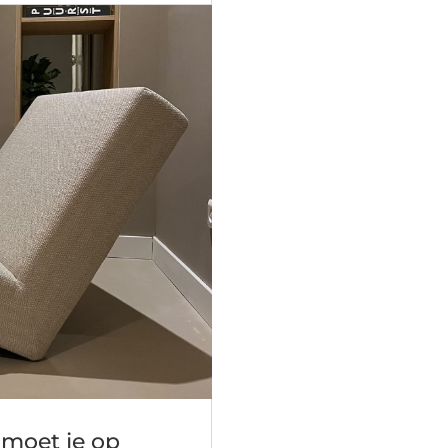
 moet je op