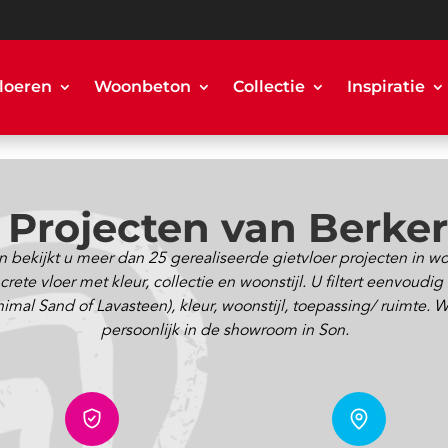
loeren
Woonbeton
Collectie
Inspiratie
r Projecten van Berke
 bekijkt u meer dan 25 gerealiseerde gietvloer projecten in 
ete vloer met kleur, collectie en woonstijl. U filtert eenvoudig
 Sand of Lavasteen), kleur, woonstijl, toepassing/ ruimte. Will
persoonlijk in de showroom in Son.