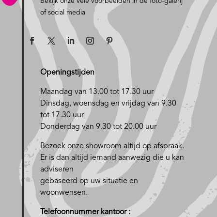
Bekijk onze vele voorbeelden in de foto-galerij
of social media
Openingstijden
Maandag van 13.00 tot 17.30 uur
D
insdag, woensdag en vrijdag van 9.30
tot 17.30 uur
Donderdag van 9.30 tot 20.00 uur
Bezoek onze showroom altijd op afspraak.
Er is dan altijd iemand aanwezig die u kan
adviseren
gebaseerd op uw situatie en
woonwensen.
Telefoonnummer kantoor :