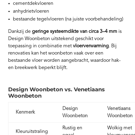
cementdekvloeren
anhydrietvloeren
bestaande tegelvloeren (na juiste voorbehandeling)
Dankzij de
geringe systeemdikte van circa 3–4 mm
is
Design Woonbeton uitstekend geschikt voor
toepassing in combinatie met
vloerverwarming
. Bij
renovaties kan het woonbeton vaak over een
bestaande vloer worden aangebracht, waardoor hak-
en breekwerk beperkt blijft.
Design Woonbeton vs. Venetiaans
Woonbeton
Design
Venetiaans
Kenmerk
Woonbeton
Woonbeton
Rustig en
Wolkig met
Kleuruitstraling