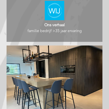
Ons verhaal
familie bedrijf >35 jaar ervaring