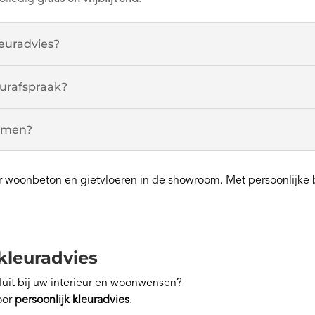
euradvies?
urafspraak?
nemen?
oor woonbeton en gietvloeren in de showroom. Met persoonlijke
kleuradvies
sluit bij uw interieur en woonwensen?
oor
persoonlijk kleuradvies
.