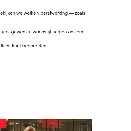
bekijken we welke vloerafwerking — zoals
eur of gewenste woonstijl helpen ons om
ndlicht kunt beoordelen.