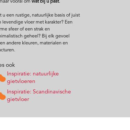
 maar vooral om
wat bij u past
.
t u een rustige, natuurlijke basis of juist
 levendige vloer met karakter? Een
me sfeer of een strak en
imalistisch geheel? Bij elk gevoel
en andere kleuren, materialen en
ucturen.
es ook
Inspiratie: natuurlijke
gietvloeren
Inspiratie: Scandinavische
gietvloer