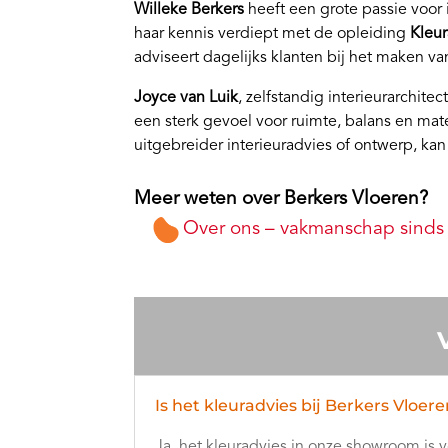
Willeke Berkers
heeft een grote passie voor i
haar kennis verdiept met de opleiding
Kleu
adviseert dagelijks klanten bij het maken v
Joyce van Luik
, zelfstandig interieurarchit
een sterk gevoel voor ruimte, balans en mat
uitgebreider interieuradvies of ontwerp, kan
Meer weten over Berkers Vloeren?
Over ons – vakmanschap sinds
Is het kleuradvies bij Berkers Vloere
Ja, het kleuradvies in onze showroom is 