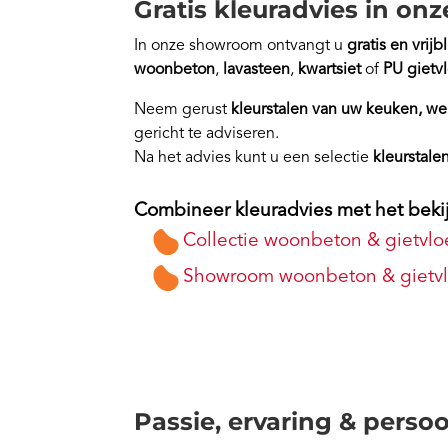
Gratis kleuradvies in o
In onze showroom ontvangt u
gratis en vrij
woonbeton
,
lavasteen
,
kwartsiet
of
PU gietv
Neem gerust
kleurstalen van uw keuken, we
gericht te adviseren.
Na het advies kunt u een selectie
kleurstale
Combineer kleuradvies met het beki
Collectie woonbeton & gietvlo
Showroom woonbeton & gietv
Passie, ervaring & persoo