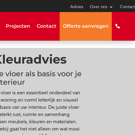
Advies
Over ons
Contact
Projecten
Contact
Offerte aanvragen
leuradvies
 vloer als basis voor je
nterieur
vloer is een essentieel onderdeel van
woning en vormt letterlijk en visueel
basis van uw interieur. De juiste vloer
sterkt rust, ruimte en samenhang
sen meubels, kleuren en materialen.
rbij gaat het niet alleen om wat mooi