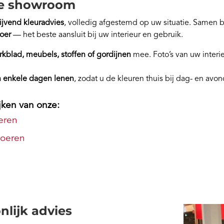
nze showroom
blijvend kleuradvies
, volledig afgestemd op uw situatie. Samen 
loer
— het beste aansluit bij uw interieur en gebruik.
rkblad, meubels, stoffen of gordijnen
mee. Foto’s van uw interi
n enkele dagen lenen
, zodat u de kleuren thuis bij dag- en avo
jken van onze:
eren
loeren
nlijk advies