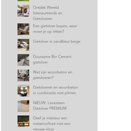
Ontdek Wereld
Interieurtrends en
Gietvloeren
Een gietvloer kopen, waar
moet je op letten?
Gietvloer in zandkleur beige
Duurzame Bio Cement
gietvloer
Wat zijn woonbeton en
gietvloeren?
Gietvloeren en woonbeton
in combinatie met plinten
NIEUW: Lavasteen
Gietvloer PREMIUM
Geef je interieur een
metamorfose met een
nieuwe vloer