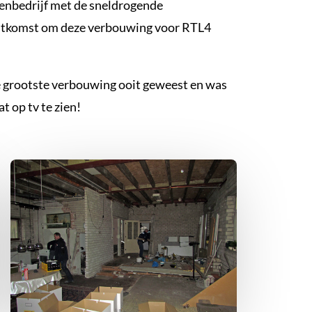
renbedrijf met de sneldrogende
itkomst om deze verbouwing voor RTL4
de grootste verbouwing ooit geweest en was
t op tv te zien!