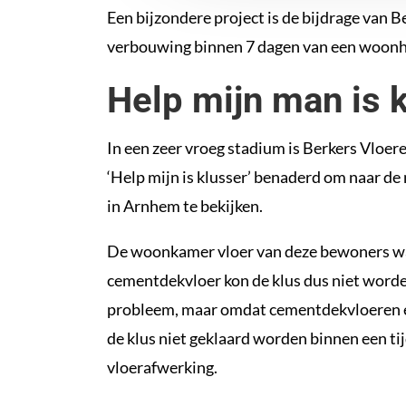
Een bijzondere project is de bijdrage van B
verbouwing binnen 7 dagen van een woonh
Help mijn man is 
In een zeer vroeg stadium is Berkers Vloe
‘Help mijn is klusser’ benaderd om naar de
in Arnhem te bekijken.
De woonkamer vloer van deze bewoners w
cementdekvloer kon de klus dus niet worden
probleem, maar omdat cementdekvloeren 
de klus niet geklaard worden binnen een t
vloerafwerking.