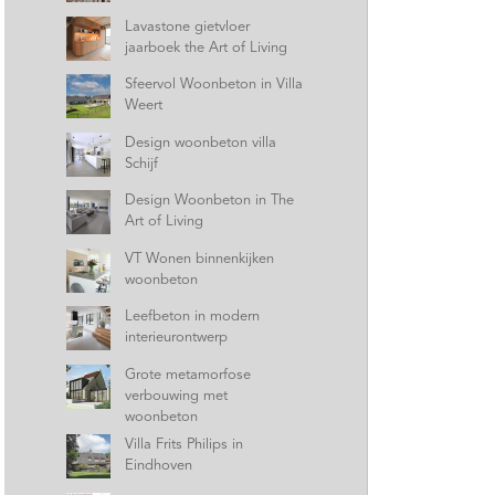
Lavastone gietvloer
jaarboek the Art of Living
Sfeervol Woonbeton in Villa
Weert
Design woonbeton villa
Schijf
Design Woonbeton in The
Art of Living
VT Wonen binnenkijken
woonbeton
Leefbeton in modern
interieurontwerp
Grote metamorfose
verbouwing met
woonbeton
Villa Frits Philips in
Eindhoven