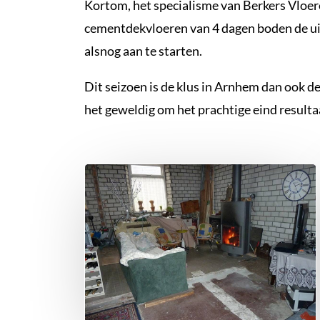
Kortom, het specialisme van Berkers Vloe
cementdekvloeren van 4 dagen boden de u
alsnog aan te starten.
Dit seizoen is de klus in Arnhem dan ook 
het geweldig om het prachtige eind resultaa