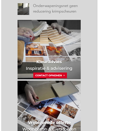
Onder-wapeningsnet geen
reducering krimpscheuren