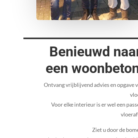
Benieuwd naar
een woonbeton 
Ontvang vrijblijvend advies en opgave 
vlo
Voor elke interieur is er wel een pa
vloera
Ziet u door de bom