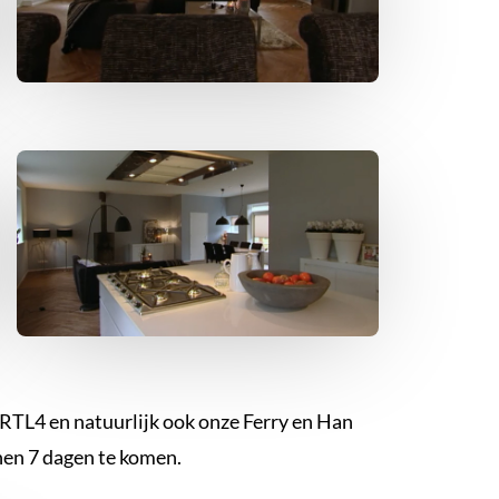
 RTL4 en natuurlijk ook onze Ferry en Han
nen 7 dagen te komen.