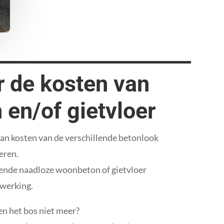
 de kosten van
en/of gietvloer
van kosten van de verschillende betonlook
eren.
ssende naadloze woonbeton of gietvloer
fwerking.
en het bos niet meer?