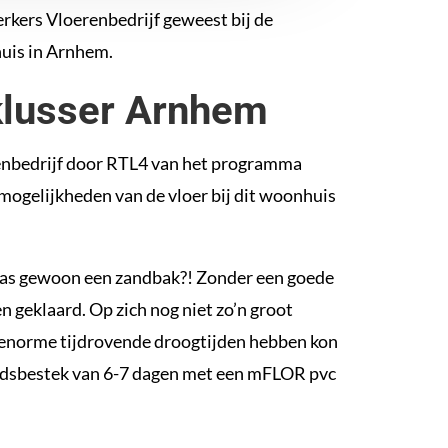
erkers Vloerenbedrijf geweest bij de
uis in Arnhem.
klusser Arnhem
renbedrijf door RTL4 van het programma
 mogelijkheden van de vloer bij dit woonhuis
as gewoon een zandbak?! Zonder een goede
 geklaard. Op zich nog niet zo’n groot
enorme tijdrovende droogtijden hebben kon
ijdsbestek van 6-7 dagen met een mFLOR pvc