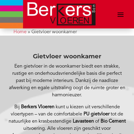
Home
»
Gietvloer woonkamer
Gietvloer woonkamer
Een gietvloer in de woonkamer biedt een strakke,
rustige en onderhoudsvriendelijke basis die perfect
past bij moderne interieurs. Dankzij de naadloze
afwerking en egale uitstraling oogt de ruimte groter en
harmonieuzer.
Bij
Berkers Vloeren
kunt u kiezen uit verschillende
vloertypen – van de comfortabele
PU gietvloer
tot de
natuurlijke en krasbestendige
Lavasteen
of
Bio Cement
uitvoering. Alle vloeren zijn geschikt voor