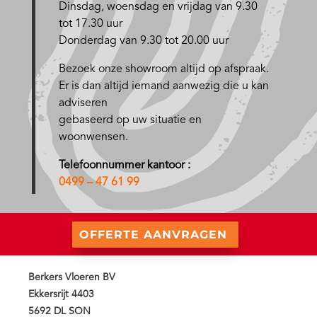
D
insdag, woensdag en vrijdag van 9.30
tot 17.30 uur
Donderdag van 9.30 tot 20.00 uur
Bezoek onze showroom altijd op afspraak.
Er is dan altijd iemand aanwezig die u kan
adviseren
gebaseerd op uw situatie en
woonwensen.
Telefoonnummer kantoor :
0499 – 47 61 99
OFFERTE AANVRAGEN
Berkers Vloeren BV
Ekkersrijt 4403
5692 DL SON