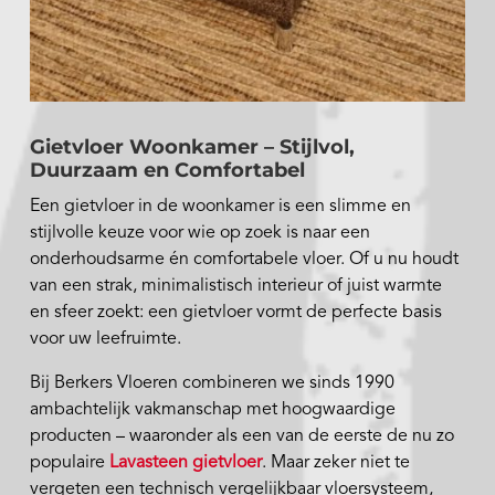
Gietvloer Woonkamer – Stijlvol,
Duurzaam en Comfortabel
Een gietvloer in de woonkamer is een slimme en
stijlvolle keuze voor wie op zoek is naar een
onderhoudsarme én comfortabele vloer. Of u nu houdt
van een strak, minimalistisch interieur of juist warmte
en sfeer zoekt: een gietvloer vormt de perfecte basis
voor uw leefruimte.
Bij Berkers Vloeren combineren we sinds 1990
ambachtelijk vakmanschap met hoogwaardige
producten – waaronder als een van de eerste de nu zo
populaire
Lavasteen gietvloer
. Maar zeker niet te
vergeten een technisch vergelijkbaar vloersysteem,