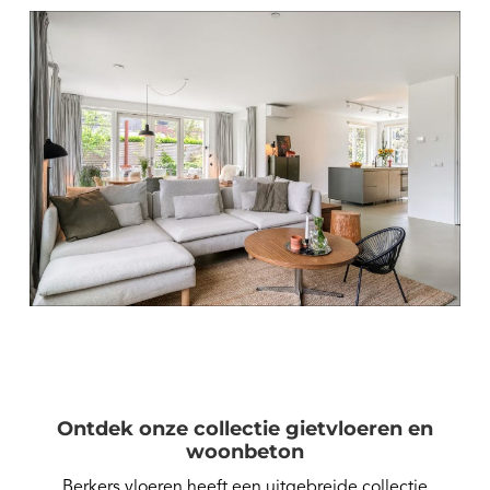
Ontdek onze collectie gietvloeren en
woonbeton
Berkers vloeren heeft een uitgebreide collectie