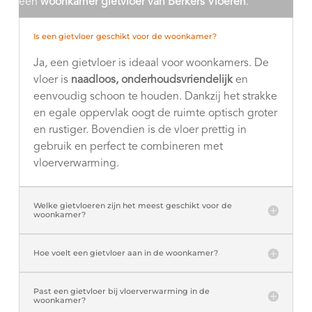
een
woonkamer gietvloer van Berkers Vloeren
.
Is een gietvloer geschikt voor de woonkamer?
Ja, een gietvloer is ideaal voor woonkamers. De
vloer is
naadloos, onderhoudsvriendelijk
en
eenvoudig schoon te houden. Dankzij het strakke
en egale oppervlak oogt de ruimte optisch groter
en rustiger. Bovendien is de vloer prettig in
gebruik en perfect te combineren met
vloerverwarming.
Welke gietvloeren zijn het meest geschikt voor de
woonkamer?
Hoe voelt een gietvloer aan in de woonkamer?
Past een gietvloer bij vloerverwarming in de
woonkamer?