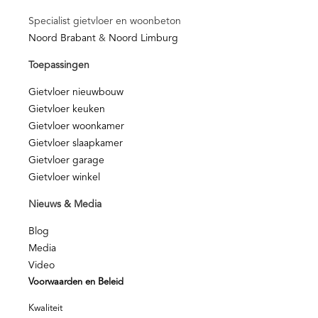
Specialist gietvloer en woonbeton
Noord Brabant
&
Noord Limburg
Toepassingen
Gietvloer nieuwbouw
Gietvloer keuken
Gietvloer woonkamer
Gietvloer slaapkamer
Gietvloer garage
Gietvloer winkel
Nieuws & Media
Blog
Media
Video
Voorwaarden en Beleid
Kwaliteit