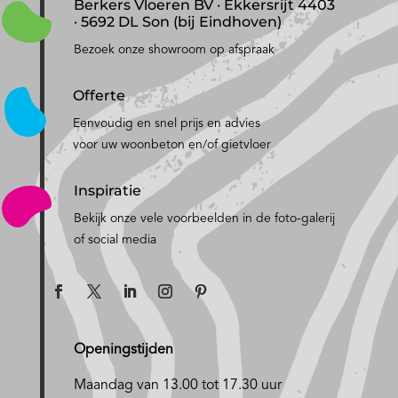
Berkers Vloeren BV · Ekkersrijt 4403
· 5692 DL Son (bij Eindhoven)
Bezoek onze showroom op afspraak
Offerte
Eenvoudig en snel prijs en advies
voor uw woonbeton en/of gietvloer
Inspiratie
Bekijk onze vele voorbeelden in de foto-galerij
of social media
Openingstijden
Maandag van 13.00 tot 17.30 uur