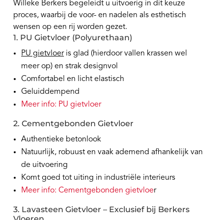
Willeke Berkers begeleidt u uitvoerig in dit keuze
proces, waarbij de voor- en nadelen als esthetisch
wensen op een rij worden gezet.
1. PU Gietvloer (Polyurethaan)
PU gietvloer
is glad (hierdoor vallen krassen wel
meer op) en strak designvol
Comfortabel en licht elastisch
Geluiddempend
Meer info: PU gietvloer
2. Cementgebonden Gietvloer
Authentieke betonlook
Natuurlijk, robuust en vaak ademend afhankelijk van
de uitvoering
Komt goed tot uiting in industriële interieurs
Meer info: Cementgebonden gietvloe
r
3. Lavasteen Gietvloer – Exclusief bij Berkers
Vloeren