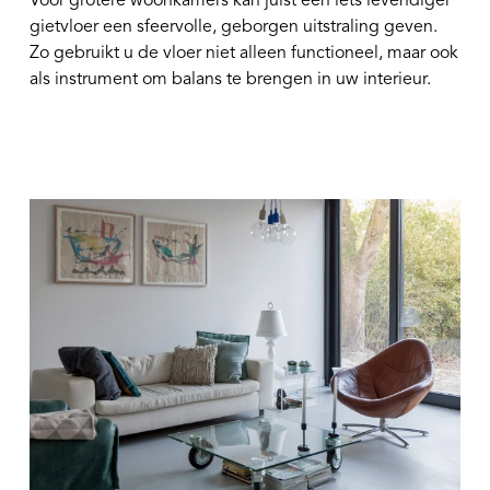
Voor grotere woonkamers kan juist een iets levendiger
gietvloer een sfeervolle, geborgen uitstraling geven.
Zo gebruikt u de vloer niet alleen functioneel, maar ook
als instrument om balans te brengen in uw interieur.