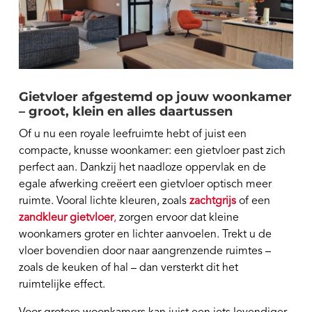
Gietvloer afgestemd op jouw woonkamer
– groot, klein en alles daartussen
Of u nu een royale leefruimte hebt of juist een
compacte, knusse woonkamer: een gietvloer past zich
perfect aan. Dankzij het naadloze oppervlak en de
egale afwerking creëert een gietvloer optisch meer
ruimte. Vooral lichte kleuren, zoals
zachtgrijs
of een
zandkleur gietvloer
,
zorgen ervoor dat kleine
woonkamers groter en lichter aanvoelen. Trekt u de
vloer bovendien door naar aangrenzende ruimtes –
zoals de keuken of hal – dan versterkt dit het
ruimtelijke effect.