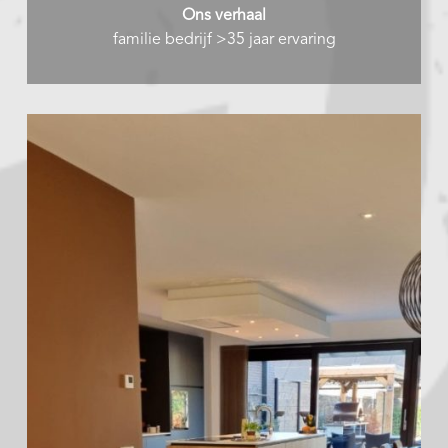
Ons verhaal
familie bedrijf >35 jaar ervaring