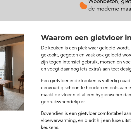
Woonbeton, giet
de moderne maa
Waarom een gietvloer i
De keuken is een plek waar geleefd wordt. H
gekookt, gegeten en vaak ook geleefd wo
zijn tegen intensief gebruik, morsen en voc
en voegt daar nog iets extra’s aan toe: desi
Een gietvloer in de keuken is volledig naadl
eenvoudig schoon te houden en ontstaan e
maakt de vloer niet alleen hygiënischer da
gebruiksvriendelijker.
Bovendien is een gietvloer comfortabel aan
vloerverwarming, en biedt hij een luxe uits
keukens.