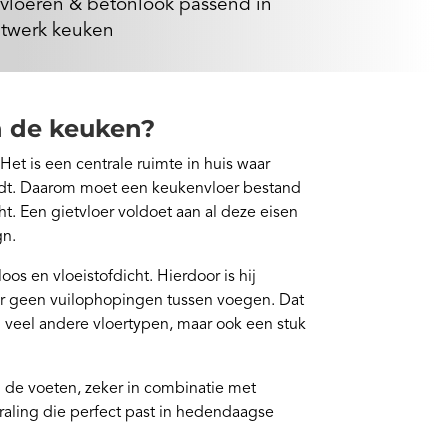
vloeren & betonlook passend in
twerk keuken
n de keuken?
et is een centrale ruimte in huis waar
rdt. Daarom moet een keukenvloer bestand
ht. Een gietvloer voldoet aan al deze eisen
gn.
oos en vloeistofdicht. Hierdoor is hij
r geen vuilophopingen tussen voegen. Dat
n veel andere vloertypen, maar ook een stuk
 de voeten, zeker in combinatie met
traling die perfect past in hedendaagse