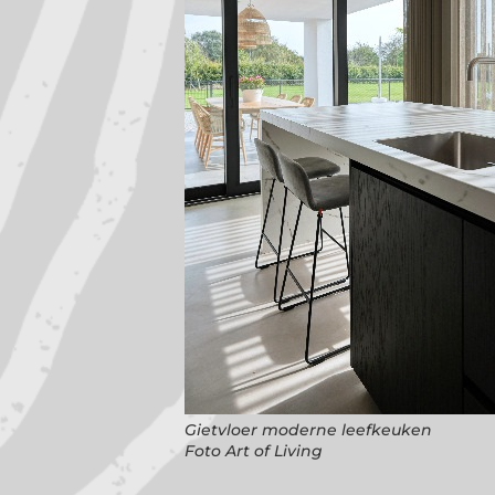
Gietvloer moderne leefkeuken
Foto Art of Living