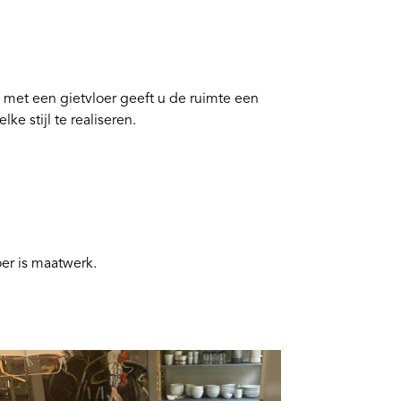
 – met een gietvloer geeft u de ruimte een
ke stijl te realiseren.
oer is maatwerk.