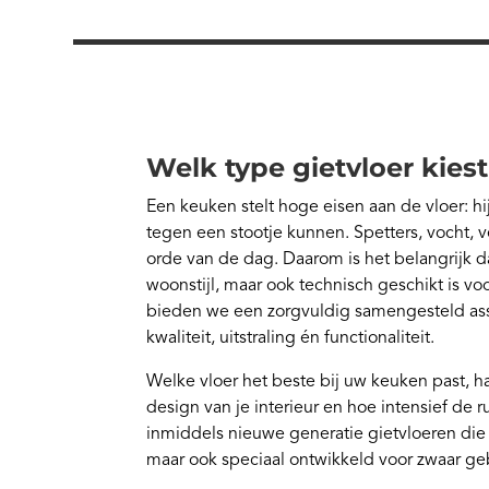
Welk type gietvloer kies
Een keuken stelt hoge eisen aan de vloer: hi
tegen een stootje kunnen. Spetters, vocht, v
orde van de dag. Daarom is het belangrijk dat
woonstijl, maar ook technisch geschikt is voo
bieden we een zorgvuldig samengesteld asso
kwaliteit, uitstraling én functionaliteit.
Welke vloer het beste bij uw keuken past, h
design van je interieur en hoe intensief de r
inmiddels nieuwe generatie gietvloeren die ni
maar ook speciaal ontwikkeld voor zwaar geb