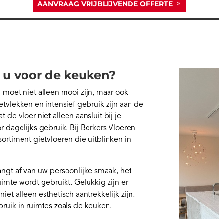
AANVRAAG VRIJBLIJVENDE OFFERTE
t u voor de keuken?
j moet niet alleen mooi zijn, maar ook
etvlekken en intensief gebruik zijn aan de
 de vloer niet alleen aansluit bij je
r dagelijks gebruik. Bij Berkers Vloeren
rtiment gietvloeren die uitblinken in
angt af van uw persoonlijke smaak, het
uimte wordt gebruikt. Gelukkig zijn er
et alleen esthetisch aantrekkelijk zijn,
ruik in ruimtes zoals de keuken.