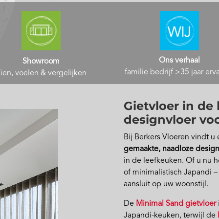
Ons verhaal
Showroom
familie bedrijf >35 jaar erv
ien, voelen & vergelijken
Gietvloer in de
designvloer voo
Bij
Berkers Vloeren
vindt u
gemaakte, naadloze design
in de leefkeuken. Of u nu 
of minimalistisch Japandi – 
aansluit op uw woonstijl.
De
Minimal Sand gietvloer
Japandi-keuken, terwijl de