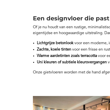
Een designvloer die past 
Of je nu houdt van een rustige, minimalistis
eigentijdse en hoogwaardige uitstraling. Dankz
Lichtgrijze betonlook
voor een moderne, i
Zachte, koele tinten
voor een frisse en rust
Warme aardetinten zoals terracotta
voor ee
Uni kleuren of subtiele kleurovergangen
v
Onze gietvloeren worden met de hand afgewer