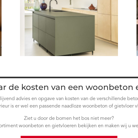
r de kosten van een woonbeton en
lijvend advies en opgave van kosten van de verschillende beto
erieur is er wel een passende naadloze woonbeton of gietvloer v
Ziet u door de bomen het bos niet meer?
ortiment woonbeton en gietvloeren bekijken en maken wij u weg