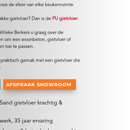
oos de sfeer van elke keukenruimte
rakke gietvloer? Dan is de
PU gietvloer
illeke Berkers u graag over de
en om een woonbeton, gietvloer of
en toe te passen.
n praktisch gemak met een gietvloer die
.
AFSPRAAK SHOWROOM
Sand gietvloer krachtig &
werk, 35 jaar ervaring