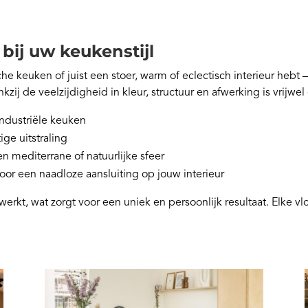
bij uw keukenstijl
che keuken of juist een stoer, warm of eclectisch interieur hebt
ij de veelzijdigheid in kleur, structuur en afwerking is vrijwel el
ndustriële keuken
ige uitstraling
n mediterrane of natuurlijke sfeer
oor een naadloze aansluiting op jouw interieur
kt, wat zorgt voor een uniek en persoonlijk resultaat. Elke vl