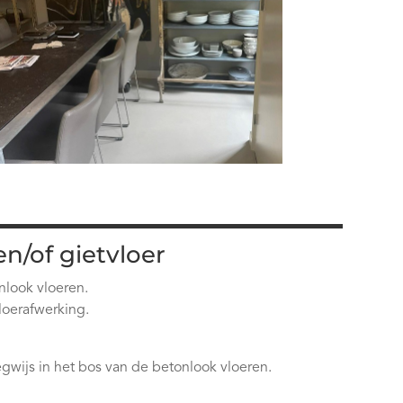
/of gietvloer
nlook vloeren.
loerafwerking.
wijs in het bos van de betonlook vloeren.