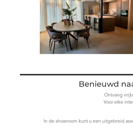
Benieuwd naa
Ontvang vrijb
Voor elke int
In de showroom kunt u een uitgebreid ass