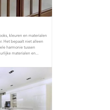
ooks, kleuren en materialen
r. Het bepaalt niet alleen
uele harmonie tussen
rlijke materialen en...