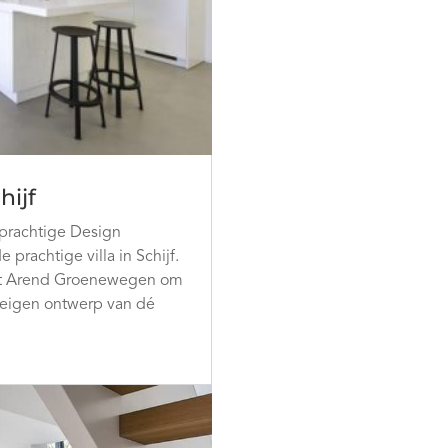
hijf
 prachtige Design
prachtige villa in Schijf.
ect Arend Groenewegen om
n eigen ontwerp van dé