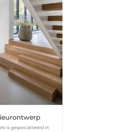
rieurontwerp
ls is gespecialiseerd in