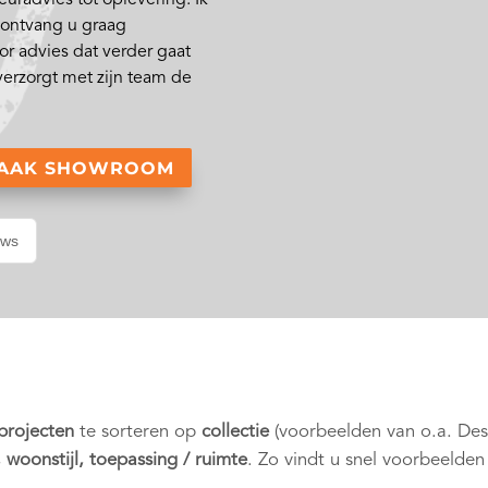
n ontvang u graag
or advies dat verder gaat
verzorgt met zijn team de
RAAK SHOWROOM
ews
 projecten
te sorteren op
collectie
(voorbeelden van o.a. De
, woonstijl, toepassing / ruimte
. Zo vindt u snel voorbeelden