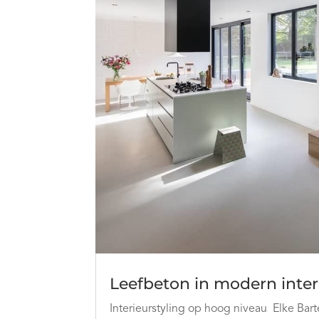
Leefbeton in modern inte
Interieurstyling op hoog niveau Elke Barte