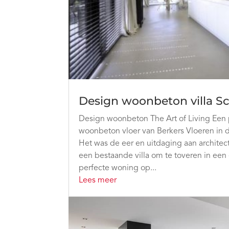
Design woonbeton villa Sc
Design woonbeton The Art of Living Een
woonbeton vloer van Berkers Vloeren in de 
Het was de eer en uitdaging aan archit
een bestaande villa om te toveren in ee
perfecte woning op...
Lees meer