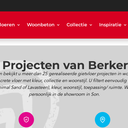
loeren
Woonbeton
Collectie
Inspiratie
r Projecten van Berke
 bekijkt u meer dan 25 gerealiseerde gietvloer projecten in 
ete vloer met kleur, collectie en woonstijl. U filtert eenvoudig
 Sand of Lavasteen), kleur, woonstijl, toepassing/ ruimte. Will
persoonlijk in de showroom in Son.