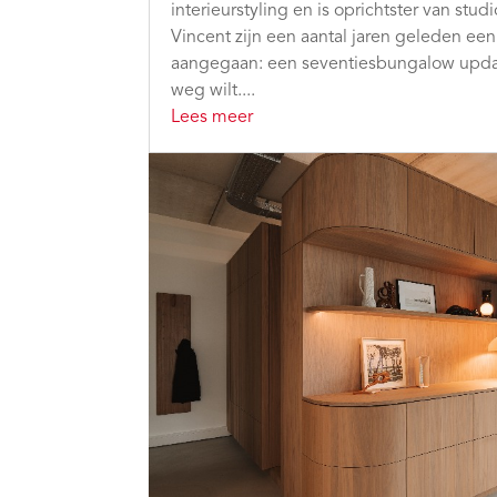
interieurstyling en is oprichtster van stu
Vincent zijn een aantal jaren geleden een
aangegaan: een seventiesbungalow updat
weg wilt....
Lees meer