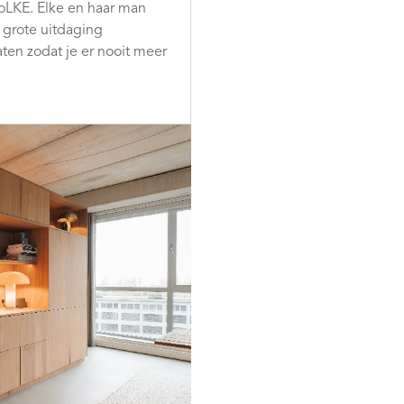
dioLKE. Elke en haar man
 grote uitdaging
en zodat je er nooit meer