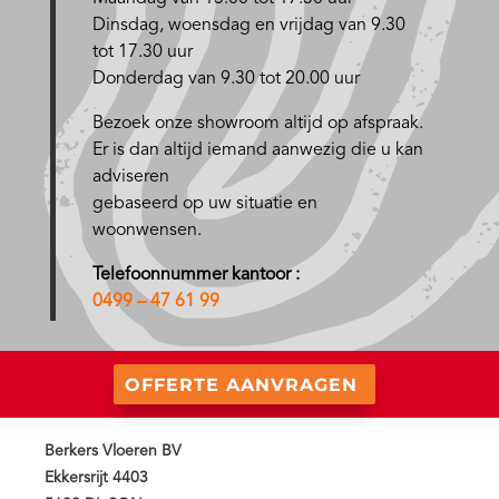
D
insdag, woensdag en vrijdag van 9.30
tot 17.30 uur
Donderdag van 9.30 tot 20.00 uur
Bezoek onze showroom altijd op afspraak.
Er is dan altijd iemand aanwezig die u kan
adviseren
gebaseerd op uw situatie en
woonwensen.
Telefoonnummer kantoor :
0499 – 47 61 99
OFFERTE AANVRAGEN
Berkers Vloeren BV
Ekkersrijt 4403