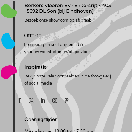
Berkers Vloeren BV · Ekkersrijt 4403
· 5692 DL Son (bij Eindhoven)
Bezoek onze showroom op afspraak
Offerte
Eenvoudig en snel prijs en advies
voor uw woonbeton en/of gietvloer
Inspiratie
Bekijk onze vele voorbeelden in de foto-galerij
of social media
Openingstijden
Maandag van 13.00 tot 17.30 uur