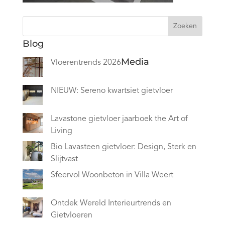
Zoeken
Blog
Media
Vloerentrends 2026
NIEUW: Sereno kwartsiet gietvloer
Lavastone gietvloer jaarboek the Art of
Living
Bio Lavasteen gietvloer: Design, Sterk en
Slijtvast
Sfeervol Woonbeton in Villa Weert
Ontdek Wereld Interieurtrends en
Gietvloeren