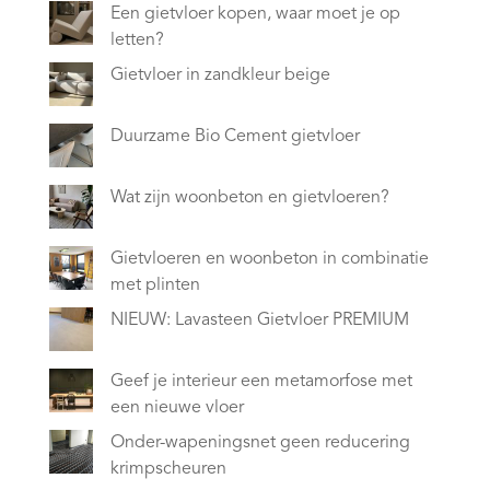
Een gietvloer kopen, waar moet je op
letten?
Gietvloer in zandkleur beige
Duurzame Bio Cement gietvloer
Wat zijn woonbeton en gietvloeren?
Gietvloeren en woonbeton in combinatie
met plinten
NIEUW: Lavasteen Gietvloer PREMIUM
Geef je interieur een metamorfose met
een nieuwe vloer
Onder-wapeningsnet geen reducering
krimpscheuren