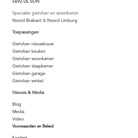
5692 DL SON
Specialist gietvloer en woonbeton
Noord Brabant
&
Noord Limburg
Toepassingen
Gietvloer nieuwbouw
Gietvloer keuken
Gietvloer woonkamer
Gietvloer slaapkamer
Gietvloer garage
Gietvloer winkel
Nieuws & Media
Blog
Media
Video
Voorwaarden en Beleid
Kwaliteit