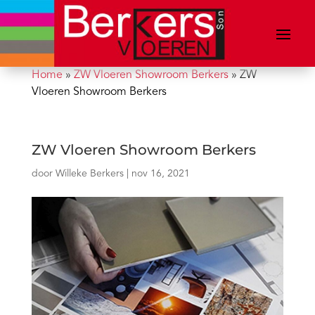
Home
»
ZW Vloeren Showroom Berkers
»
ZW
Vloeren Showroom Berkers
ZW Vloeren Showroom Berkers
door
Willeke Berkers
|
nov 16, 2021