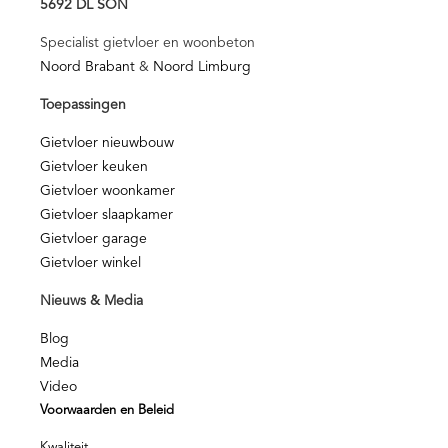
5692 DL SON
Specialist gietvloer en woonbeton
Noord Brabant
&
Noord Limburg
Toepassingen
Gietvloer nieuwbouw
Gietvloer keuken
Gietvloer woonkamer
Gietvloer slaapkamer
Gietvloer garage
Gietvloer winkel
Nieuws & Media
Blog
Media
Video
Voorwaarden en Beleid
Kwaliteit