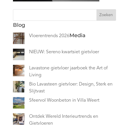
Zoeken
Blog
Media
Vloerentrends 2026
NIEUW: Sereno kwartsiet gietvloer
Lavastone gietvloer jaarboek the Art of
Living
Bio Lavasteen gietvloer: Design, Sterk en
Slijtvast
Sfeervol Woonbeton in Villa Weert
Ontdek Wereld Interieurtrends en
Gietvloeren