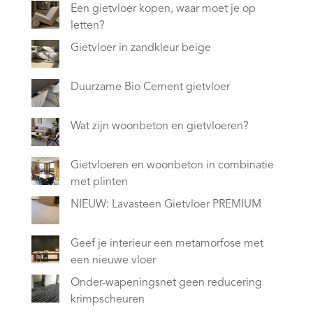
Een gietvloer kopen, waar moet je op
letten?
Gietvloer in zandkleur beige
Duurzame Bio Cement gietvloer
Wat zijn woonbeton en gietvloeren?
Gietvloeren en woonbeton in combinatie
met plinten
NIEUW: Lavasteen Gietvloer PREMIUM
Geef je interieur een metamorfose met
een nieuwe vloer
Onder-wapeningsnet geen reducering
krimpscheuren