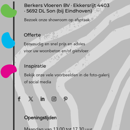
Berkers Vloeren BV · Ekkersrijt 4403
· 5692 DL Son (bij Eindhoven)
Bezoek onze showroom op afspraak
Offerte
Eenvoudig en snel prijs en advies
voor uw woonbeton en/of gietvloer
Inspiratie
Bekijk onze vele voorbeelden in de foto-galerij
of social media
Openingstijden
Maandag van 13.00 tot 17.30 uur