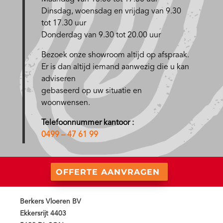
D
insdag, woensdag en vrijdag van 9.30
tot 17.30 uur
Donderdag van 9.30 tot 20.00 uur
Bezoek onze showroom altijd op afspraak.
Er is dan altijd iemand aanwezig die u kan
adviseren
gebaseerd op uw situatie en
woonwensen.
Telefoonnummer kantoor :
0499 – 47 61 99
OFFERTE AANVRAGEN
Berkers Vloeren BV
Ekkersrijt 4403