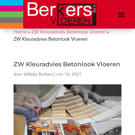
Home
»
ZW Kleuradvies Betonlook Vloeren
»
ZW Kleuradvies Betonlook Vloeren
ZW Kleuradvies Betonlook Vloeren
door
Willeke Berkers
|
nov 16, 2021