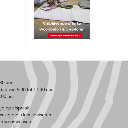
30 uur
dag van 9.30 tot 17.30 uur
.00 uur
jd op afspraak.
nwezig die u kan adviseren
 en woonwensen.