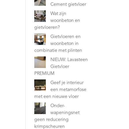
Cement gietvloer
Wat zijn
woonbeton en
gietvloeren?
Gietvloeren en
woonbeton in
combinatie met plinten
NIEUW: Lavasteen
Gietvloer
PREMIUM
Geef je interieur
een metamorfose
met een nieuwe vloer
Onder-
wapeningsnet
geen reducering
krimpscheuren