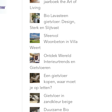
jaarboek the Art of
Living
Bio Lavasteen
gietvloer: Design,
Sterk en Slijtvast
Sfeervol
Woonbeton in Villa
Weert
Ontdek Wereld
Interieurtrends en
Gietvloeren
Een gietvloer
kopen, waar moet
je op letten?
Gietvloer in
zandkleur beige
Duurzame Bio