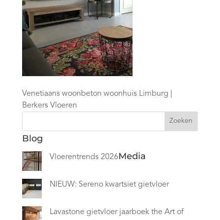
Venetiaans woonbeton woonhuis Limburg |
Berkers Vloeren
Zoeken
Blog
Media
Vloerentrends 2026
NIEUW: Sereno kwartsiet gietvloer
Lavastone gietvloer jaarboek the Art of