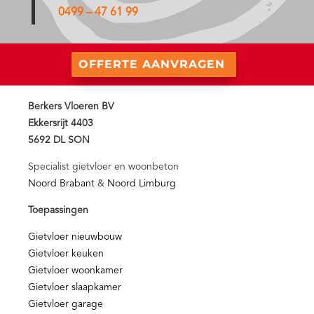
0499 – 47 61 99
OFFERTE AANVRAGEN
Berkers Vloeren BV
Ekkersrijt 4403
5692 DL SON
Specialist gietvloer en woonbeton
Noord Brabant
&
Noord Limburg
Toepassingen
Gietvloer nieuwbouw
Gietvloer keuken
Gietvloer woonkamer
Gietvloer slaapkamer
Gietvloer garage