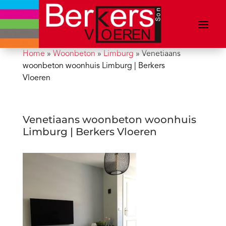
Home
»
Woonbeton
»
Limburg
»
Venetiaans
woonbeton woonhuis Limburg | Berkers
Vloeren
Venetiaans woonbeton woonhuis
Limburg | Berkers Vloeren