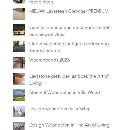
met plinten
NIEUW: Lavasteen Gietvloer PREMIUM
Geef je interieur een metamorfose met
een nieuwe vloer
Onder-wapeningsnet geen reducering
krimpscheuren
Vloerentrends 2026
Lavastone gietvloer jaarboek the Art of
Living
Sfeervol Woonbeton in Villa Weert
Design woonbeton villa Schijf
Design Woonbeton in The Art of Living