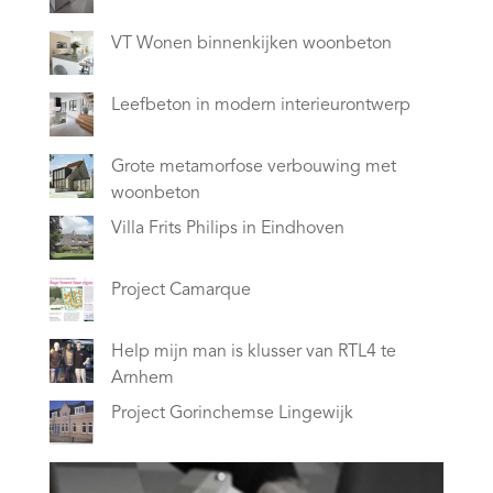
VT Wonen binnenkijken woonbeton
Leefbeton in modern interieurontwerp
Grote metamorfose verbouwing met
woonbeton
Villa Frits Philips in Eindhoven
Project Camarque
Help mijn man is klusser van RTL4 te
Arnhem
Project Gorinchemse Lingewijk