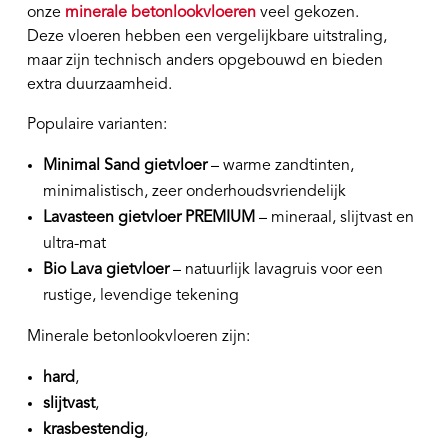
onze
minerale betonlookvloeren
veel gekozen.
Deze vloeren hebben een vergelijkbare uitstraling,
maar zijn technisch anders opgebouwd en bieden
extra duurzaamheid.
Populaire varianten:
Minimal Sand gietvloer
– warme zandtinten,
minimalistisch, zeer onderhoudsvriendelijk
Lavasteen gietvloer PREMIUM
– mineraal, slijtvast en
ultra-mat
Bio Lava gietvloer
– natuurlijk lavagruis voor een
rustige, levendige tekening
Minerale betonlookvloeren zijn:
hard
,
slijtvast
,
krasbestendig
,