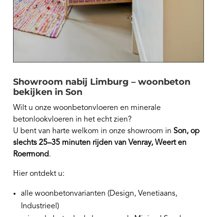
Showroom nabij Limburg – woonbeton
bekijken in Son
Wilt u onze woonbetonvloeren en minerale
betonlookvloeren in het echt zien?
U bent van harte welkom in onze showroom in
Son, op
slechts 25–35 minuten rijden van Venray, Weert en
Roermond
.
Hier ontdekt u:
alle woonbetonvarianten (Design, Venetiaans,
Industrieel)