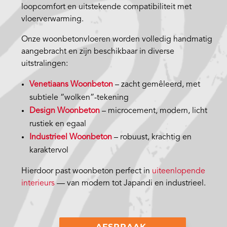
loopcomfort en uitstekende compatibiliteit met
vloerverwarming.
Onze woonbetonvloeren worden volledig handmatig
aangebracht en zijn beschikbaar in diverse
uitstralingen:
Venetiaans Woonbeton
– zacht gemêleerd, met
subtiele “wolken”-tekening
Design Woonbeton
– microcement, modern, licht
rustiek en egaal
Industrieel Woonbeton
– robuust, krachtig en
karaktervol
Hierdoor past woonbeton perfect in
uiteenlopende
interieurs
— van modern tot Japandi en industrieel.
AFSPRAAK