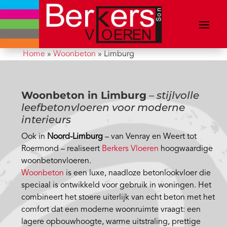
Home
»
Woonbeton
»
Limburg
Woonbeton in Limburg
–
stijlvolle
leefbetonvloeren voor moderne
interieurs
Ook in
Noord-Limburg
– van Venray en Weert tot
Roermond – realiseert
Berkers Vloeren
hoogwaardige
woonbetonvloeren.
Woonbeton
is een luxe, naadloze betonlookvloer die
speciaal is ontwikkeld voor gebruik in woningen. Het
combineert het stoere uiterlijk van echt beton met het
comfort dat een moderne woonruimte vraagt: een
lagere opbouwhoogte, warme uitstraling, prettige