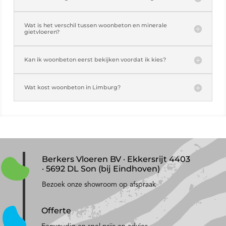
Wat is het verschil tussen woonbeton en minerale
gietvloeren?
Kan ik woonbeton eerst bekijken voordat ik kies?
Wat kost woonbeton in Limburg?
Berkers Vloeren BV · Ekkersrijt 4403
· 5692 DL Son (bij Eindhoven)
Bezoek onze showroom op afspraak
Offerte