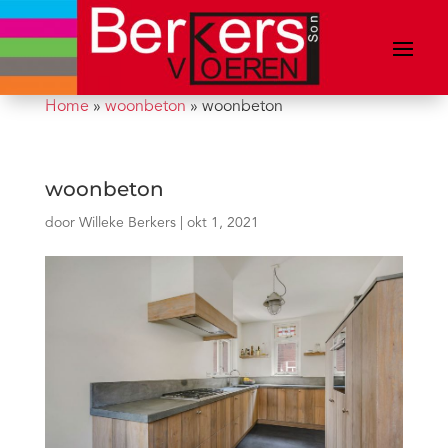
Home
»
woonbeton
»
woonbeton
woonbeton
door
Willeke Berkers
|
okt 1, 2021