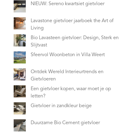
NIEUW: Sereno kwartsiet gietvloer
Lavastone gietvloer jaarboek the Art of
Living
Bio Lavasteen gietvloer: Design, Sterk en
Slijtvast
Sfeervol Woonbeton in Villa Weert
Ontdek Wereld Interieurtrends en
Gietvloeren
Een gietvloer kopen, waar moet je op
letten?
Gietvloer in zandkleur beige
Duurzame Bio Cement gietvloer