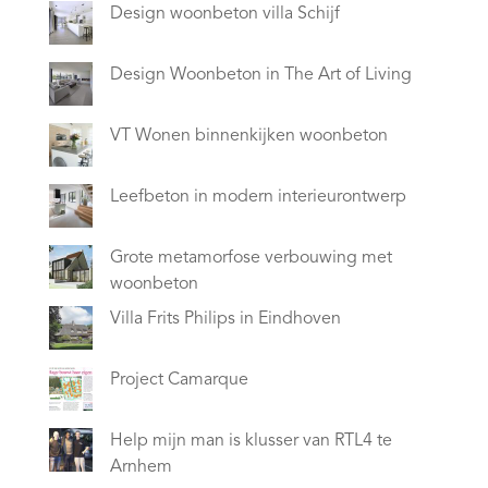
Design woonbeton villa Schijf
Design Woonbeton in The Art of Living
VT Wonen binnenkijken woonbeton
Leefbeton in modern interieurontwerp
Grote metamorfose verbouwing met
woonbeton
Villa Frits Philips in Eindhoven
Project Camarque
Help mijn man is klusser van RTL4 te
Arnhem