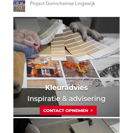
Project Gorinchemse Lingewijk