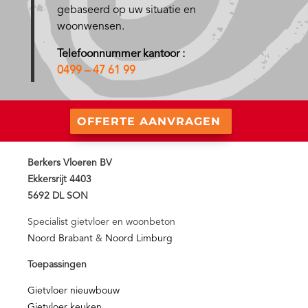
gebaseerd op uw situatie en
woonwensen.
Telefoonnummer kantoor :
0499 – 47 61 99
OFFERTE AANVRAGEN
Berkers Vloeren BV
Ekkersrijt 4403
5692 DL SON
Specialist gietvloer en woonbeton
Noord Brabant
&
Noord Limburg
Toepassingen
Gietvloer nieuwbouw
Gietvloer keuken