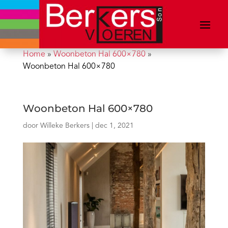
Home
»
Woonbeton Hal 600×780
»
Woonbeton Hal 600×780
Woonbeton Hal 600×780
door
Willeke Berkers
|
dec 1, 2021