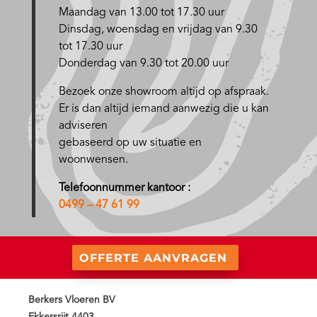
Maandag van 13.00 tot 17.30 uur
D
insdag, woensdag en vrijdag van 9.30
tot 17.30 uur
Donderdag van 9.30 tot 20.00 uur
Bezoek onze showroom altijd op afspraak.
Er is dan altijd iemand aanwezig die u kan
adviseren
gebaseerd op uw situatie en
woonwensen.
Telefoonnummer kantoor :
0499 – 47 61 99
OFFERTE AANVRAGEN
Berkers Vloeren BV