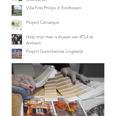
woonbeton
Villa Frits Philips in Eindhoven
Project Camarque
Help mijn man is klusser van RTL4 te
Arnhem
Project Gorinchemse Lingewijk