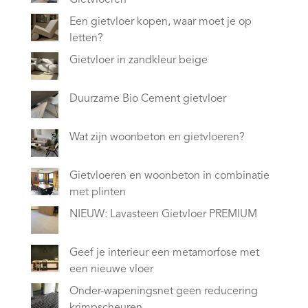
Gietvloeren
Een gietvloer kopen, waar moet je op
letten?
Gietvloer in zandkleur beige
Duurzame Bio Cement gietvloer
Wat zijn woonbeton en gietvloeren?
Gietvloeren en woonbeton in combinatie
met plinten
NIEUW: Lavasteen Gietvloer PREMIUM
Geef je interieur een metamorfose met
een nieuwe vloer
Onder-wapeningsnet geen reducering