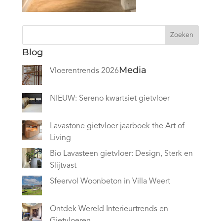
Zoeken
Blog
Media
Vloerentrends 2026
NIEUW: Sereno kwartsiet gietvloer
Lavastone gietvloer jaarboek the Art of
Living
Bio Lavasteen gietvloer: Design, Sterk en
Slijtvast
Sfeervol Woonbeton in Villa Weert
Ontdek Wereld Interieurtrends en