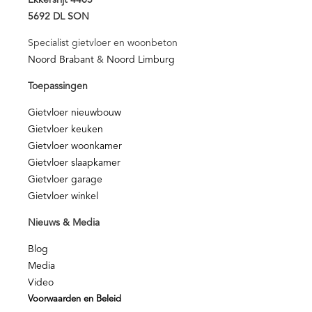
Ekkersrijt 4403
5692 DL SON
Specialist gietvloer en woonbeton
Noord Brabant
&
Noord Limburg
Toepassingen
Gietvloer nieuwbouw
Gietvloer keuken
Gietvloer woonkamer
Gietvloer slaapkamer
Gietvloer garage
Gietvloer winkel
Nieuws & Media
Blog
Media
Video
Voorwaarden en Beleid