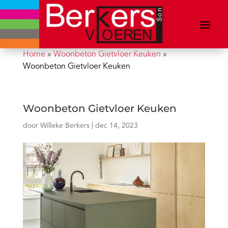
Home
»
Woonbeton Gietvloer Keuken
»
Woonbeton Gietvloer Keuken
Woonbeton Gietvloer Keuken
door
Willeke Berkers
|
dec 14, 2023