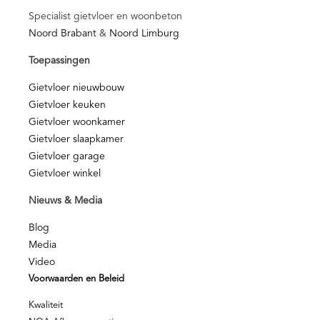
Specialist gietvloer en woonbeton
Noord Brabant
&
Noord Limburg
Toepassingen
Gietvloer nieuwbouw
Gietvloer keuken
Gietvloer woonkamer
Gietvloer slaapkamer
Gietvloer garage
Gietvloer winkel
Nieuws & Media
Blog
Media
Video
Voorwaarden en Beleid
Kwaliteit