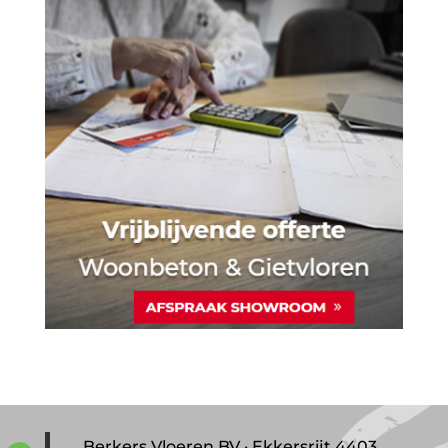
Berkers Vloeren BV · Ekkersrijt 4403