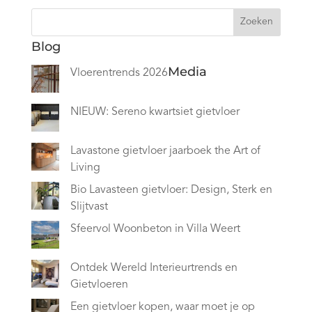
Zoeken
Blog
Media
Vloerentrends 2026
NIEUW: Sereno kwartsiet gietvloer
Lavastone gietvloer jaarboek the Art of
Living
Bio Lavasteen gietvloer: Design, Sterk en
Slijtvast
Sfeervol Woonbeton in Villa Weert
Ontdek Wereld Interieurtrends en
Gietvloeren
Een gietvloer kopen, waar moet je op