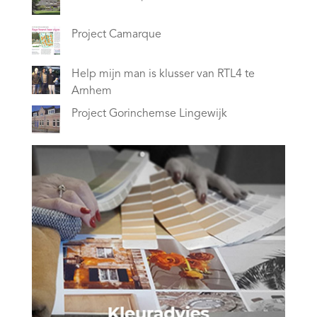
Project Camarque
Help mijn man is klusser van RTL4 te
Arnhem
Project Gorinchemse Lingewijk