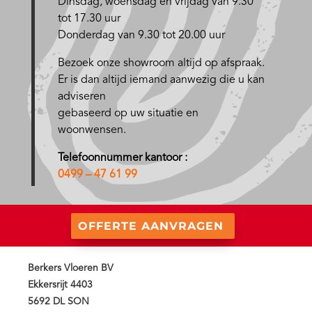
D
insdag, woensdag en vrijdag van 9.30
tot 17.30 uur
Donderdag van 9.30 tot 20.00 uur
Bezoek onze showroom altijd op afspraak.
Er is dan altijd iemand aanwezig die u kan
adviseren
gebaseerd op uw situatie en
woonwensen.
Telefoonnummer kantoor :
0499 – 47 61 99
OFFERTE AANVRAGEN
Berkers Vloeren BV
Ekkersrijt 4403
5692 DL SON