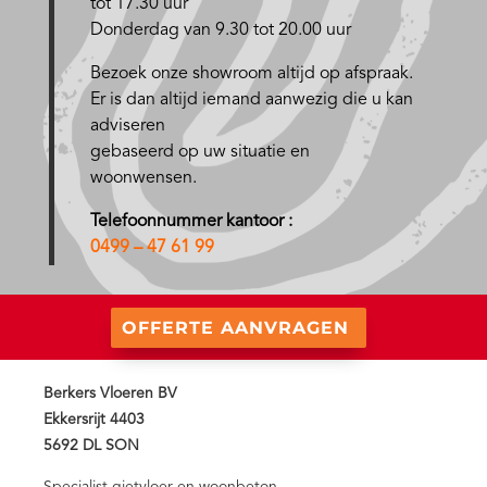
tot 17.30 uur
Donderdag van 9.30 tot 20.00 uur
Bezoek onze showroom altijd op afspraak.
Er is dan altijd iemand aanwezig die u kan
adviseren
gebaseerd op uw situatie en
woonwensen.
Telefoonnummer kantoor :
0499 – 47 61 99
OFFERTE AANVRAGEN
Berkers Vloeren BV
Ekkersrijt 4403
5692 DL SON