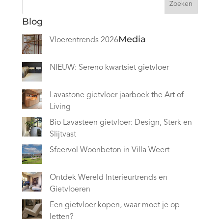
Zoeken
Blog
Media
Vloerentrends 2026
NIEUW: Sereno kwartsiet gietvloer
Lavastone gietvloer jaarboek the Art of
Living
Bio Lavasteen gietvloer: Design, Sterk en
Slijtvast
Sfeervol Woonbeton in Villa Weert
Ontdek Wereld Interieurtrends en
Gietvloeren
Een gietvloer kopen, waar moet je op
letten?