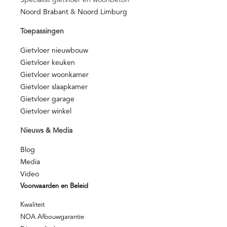
Specialist gietvloer en woonbeton
Noord Brabant
&
Noord Limburg
Toepassingen
Gietvloer nieuwbouw
Gietvloer keuken
Gietvloer woonkamer
Gietvloer slaapkamer
Gietvloer garage
Gietvloer winkel
Nieuws & Media
Blog
Media
Video
Voorwaarden en Beleid
Kwaliteit
NOA Afbouwgarantie