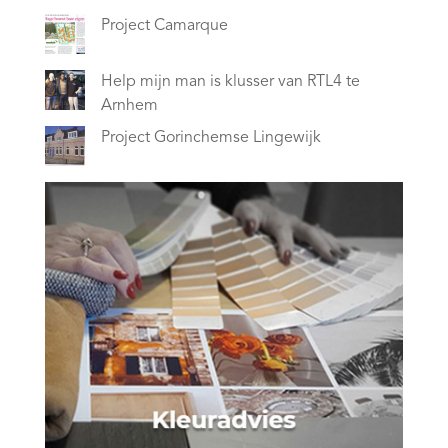
Project Camarque
Help mijn man is klusser van RTL4 te
Arnhem
Project Gorinchemse Lingewijk