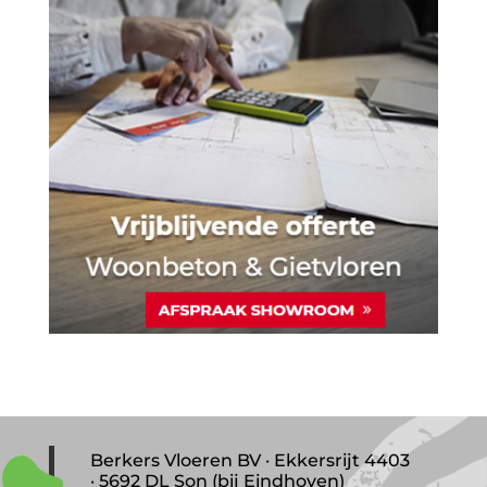
Berkers Vloeren BV · Ekkersrijt 4403
· 5692 DL Son (bij Eindhoven)