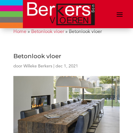
Home
»
Betonlook vloer
»
Betonlook vloer
Betonlook vloer
door
Willeke Berkers
|
dec 1, 2021