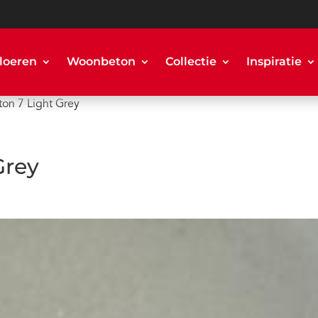
loeren
Woonbeton
Collectie
Inspiratie
on 7 Light Grey
Grey