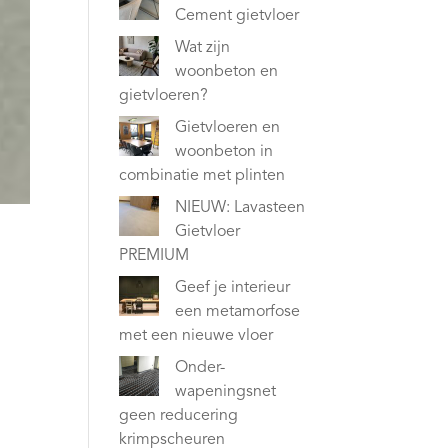
Cement gietvloer
Wat zijn
woonbeton en
gietvloeren?
Gietvloeren en
woonbeton in
combinatie met plinten
NIEUW: Lavasteen
Gietvloer
PREMIUM
Geef je interieur
een metamorfose
met een nieuwe vloer
Onder-
wapeningsnet
geen reducering
krimpscheuren