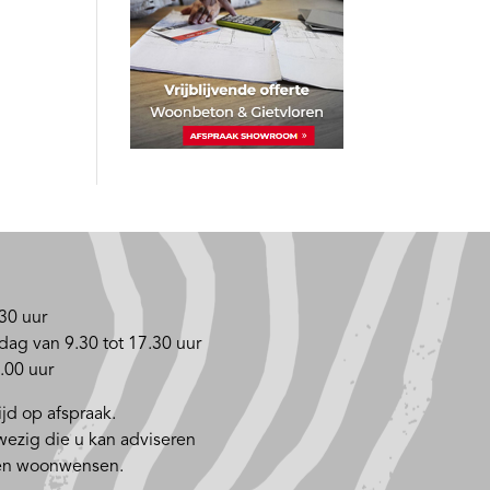
30 uur
dag van 9.30 tot 17.30 uur
.00 uur
jd op afspraak.
nwezig die u kan adviseren
 en woonwensen.