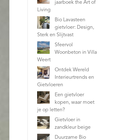
jaarboek the Art of
Living
Bio Lavasteen
gietvloer: Design,
Sterk en Slijtvast
Sfeervol
Woonbeton in Villa
Weert
Ontdek Wereld
Interieurtrends en
Gietvloeren
Een gietvloer
kopen, waar moet
je op letten?
Gietvloer in
zandkleur beige
Duurzame Bio