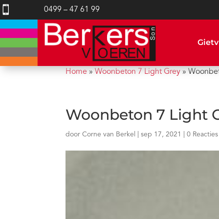

0499 – 47 61 99
Gietv
Home
»
Woonbeton 7 Light Grey
»
Woonbet
Woonbeton 7 Light 
door
Corne van Berkel
|
sep 17, 2021
|
0 Reacties