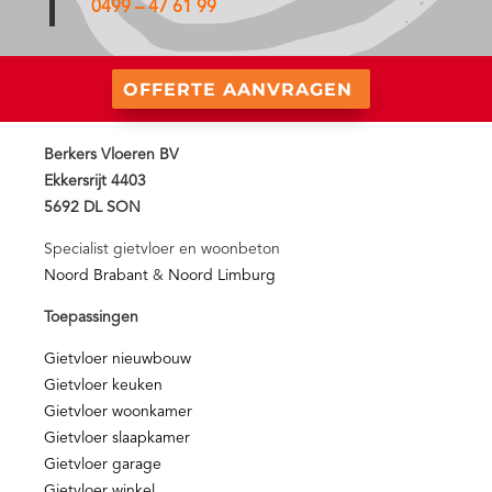
0499 – 47 61 99
OFFERTE AANVRAGEN
Berkers Vloeren BV
Ekkersrijt 4403
5692 DL SON
Specialist gietvloer en woonbeton
Noord Brabant
&
Noord Limburg
Toepassingen
Gietvloer nieuwbouw
Gietvloer keuken
Gietvloer woonkamer
Gietvloer slaapkamer
Gietvloer garage
Gietvloer winkel