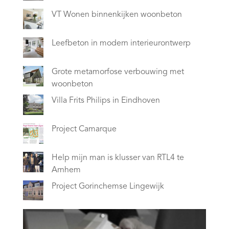
VT Wonen binnenkijken woonbeton
Leefbeton in modern interieurontwerp
Grote metamorfose verbouwing met
woonbeton
Villa Frits Philips in Eindhoven
Project Camarque
Help mijn man is klusser van RTL4 te
Arnhem
Project Gorinchemse Lingewijk