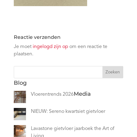
Reactie verzenden
Je moet
ingelogd zijn op
om een reactie te
plaatsen.
Zoeken
Blog
Media
Vloerentrends 2026
NIEUW: Sereno kwartsiet gietvloer
Lavastone gietvloer jaarboek the Art of
Living