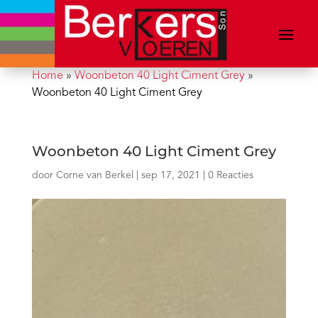
Home
»
Woonbeton 40 Light Ciment Grey
»
Woonbeton 40 Light Ciment Grey
Woonbeton 40 Light Ciment Grey
door
Corne van Berkel
|
sep 17, 2021
|
0 Reacties