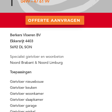
0499 – 47 61 99
OFFERTE AANVRAGEN
Berkers Vloeren BV
Ekkersrijt 4403
5692 DL SON
Specialist gietvloer en woonbeton
Noord Brabant
&
Noord Limburg
Toepassingen
Gietvloer nieuwbouw
Gietvloer keuken
Gietvloer woonkamer
Gietvloer slaapkamer
Gietvloer garage
Gietvloer winkel