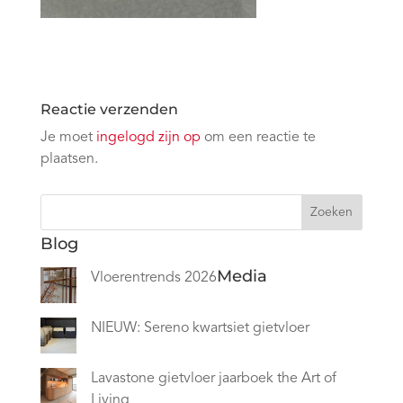
Reactie verzenden
Je moet
ingelogd zijn op
om een reactie te
plaatsen.
Zoeken
Blog
Media
Vloerentrends 2026
NIEUW: Sereno kwartsiet gietvloer
Lavastone gietvloer jaarboek the Art of
Living