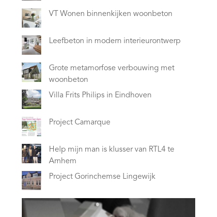
VT Wonen binnenkijken woonbeton
Leefbeton in modern interieurontwerp
Grote metamorfose verbouwing met
woonbeton
Villa Frits Philips in Eindhoven
Project Camarque
Help mijn man is klusser van RTL4 te
Arnhem
Project Gorinchemse Lingewijk