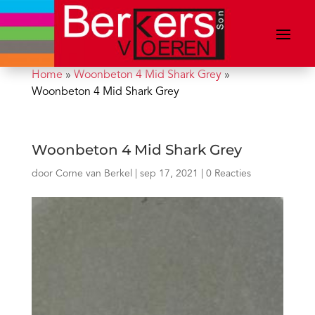
Home
»
Woonbeton 4 Mid Shark Grey
»
Woonbeton 4 Mid Shark Grey
Woonbeton 4 Mid Shark Grey
door
Corne van Berkel
|
sep 17, 2021
|
0 Reacties