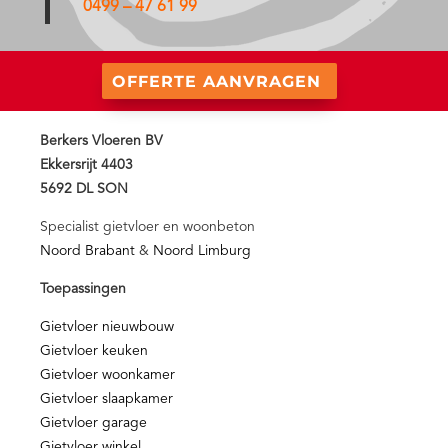
0499 – 47 61 99
OFFERTE AANVRAGEN
Berkers Vloeren BV
Ekkersrijt 4403
5692 DL SON
Specialist gietvloer en woonbeton
Noord Brabant
&
Noord Limburg
Toepassingen
Gietvloer nieuwbouw
Gietvloer keuken
Gietvloer woonkamer
Gietvloer slaapkamer
Gietvloer garage
Gietvloer winkel