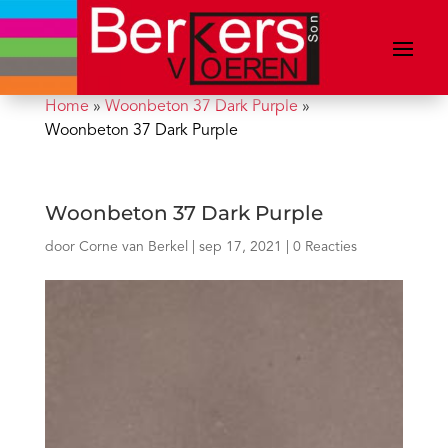
Home
»
Woonbeton 37 Dark Purple
»
Woonbeton 37 Dark Purple
Woonbeton 37 Dark Purple
door
Corne van Berkel
|
sep 17, 2021
|
0 Reacties