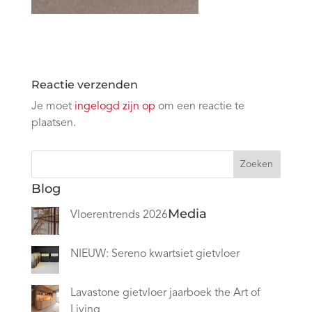
Reactie verzenden
Je moet
ingelogd zijn op
om een reactie te
plaatsen.
Zoeken
Blog
Media
Vloerentrends 2026
NIEUW: Sereno kwartsiet gietvloer
Lavastone gietvloer jaarboek the Art of
Living