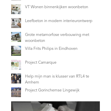
VT Wonen binnenkijken woonbeton
Leefbeton in modern interieurontwerp
Grote metamorfose verbouwing met
woonbeton
Villa Frits Philips in Eindhoven
Project Camarque
Help mijn man is klusser van RTL4 te
Arnhem
Project Gorinchemse Lingewijk