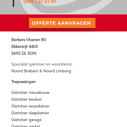
0499 – 47 61 99
OFFERTE AANVRAGEN
Berkers Vloeren BV
Ekkersrijt 4403
5692 DL SON
Specialist gietvloer en woonbeton
Noord Brabant
&
Noord Limburg
Toepassingen
Gietvloer nieuwbouw
Gietvloer keuken
Gietvloer woonkamer
Gietvloer slaapkamer
Gietvloer garage
Gietvloer winkel