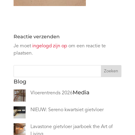
Reactie verzenden
Je moet
ingelogd zijn op
om een reactie te
plaatsen.
Zoeken
Blog
Media
Vloerentrends 2026
NIEUW: Sereno kwartsiet gietvloer
Lavastone gietvloer jaarboek the Art of
Living