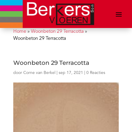
Home
»
Woonbeton 29 Terracotta
»
Woonbeton 29 Terracotta
Woonbeton 29 Terracotta
door
Corne van Berkel
|
sep 17, 2021
|
0 Reacties