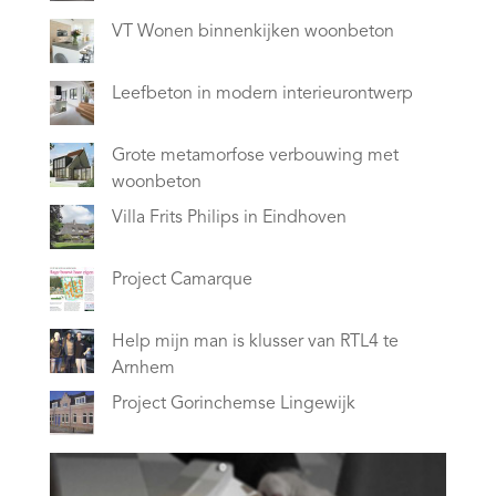
VT Wonen binnenkijken woonbeton
Leefbeton in modern interieurontwerp
Grote metamorfose verbouwing met
woonbeton
Villa Frits Philips in Eindhoven
Project Camarque
Help mijn man is klusser van RTL4 te
Arnhem
Project Gorinchemse Lingewijk