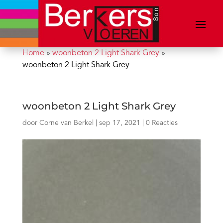
Home
»
woonbeton 2 Light Shark Grey
»
woonbeton 2 Light Shark Grey
woonbeton 2 Light Shark Grey
door
Corne van Berkel
|
sep 17, 2021
|
0 Reacties