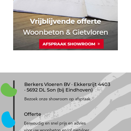
Berkers Vloeren BV · Ekkersrijt 4403
· 5692 DL Son (bij Eindhoven)
Bezoek onze showroom op afspraak
Offerte
Eenvoudig en snel prijs en advies
voor uw woonbeton en/of gietvloer