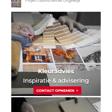
Project Gorinchemse Lingewijk