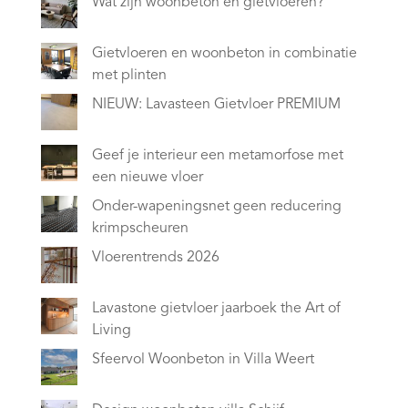
Wat zijn woonbeton en gietvloeren?
Gietvloeren en woonbeton in combinatie
met plinten
NIEUW: Lavasteen Gietvloer PREMIUM
Geef je interieur een metamorfose met
een nieuwe vloer
Onder-wapeningsnet geen reducering
krimpscheuren
Vloerentrends 2026
Lavastone gietvloer jaarboek the Art of
Living
Sfeervol Woonbeton in Villa Weert