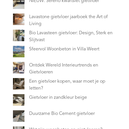
NIEUW: Sereno kwartsiet gietvloer
Lavastone gietvloer jaarboek the Art of
Living
Bio Lavasteen gietvloer: Design, Sterk en
Slijtvast
Sfeervol Woonbeton in Villa Weert
Ontdek Wereld Interieurtrends en
Gietvloeren
Een gietvloer kopen, waar moet je op
letten?
Gietvloer in zandkleur beige
Duurzame Bio Cement gietvloer