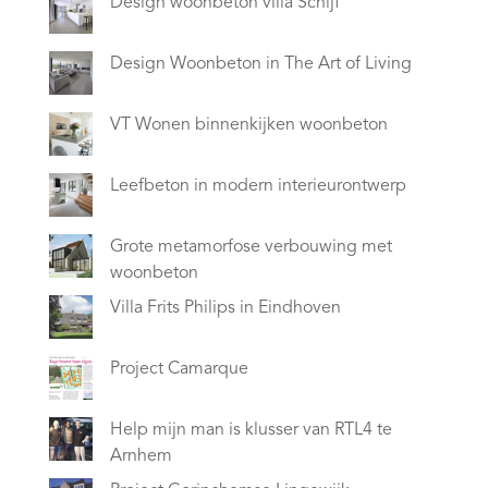
Design woonbeton villa Schijf
Design Woonbeton in The Art of Living
VT Wonen binnenkijken woonbeton
Leefbeton in modern interieurontwerp
Grote metamorfose verbouwing met
woonbeton
Villa Frits Philips in Eindhoven
Project Camarque
Help mijn man is klusser van RTL4 te
Arnhem