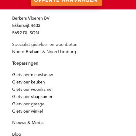
OFFERTE AANVRAGEN
Berkers Vloeren BV
Ekkersrijt 4403
5692 DL SON
Specialist gietvloer en woonbeton
Noord Brabant
&
Noord Limburg
Toepassingen
Gietvloer nieuwbouw
Gietvloer keuken
Gietvloer woonkamer
Gietvloer slaapkamer
Gietvloer garage
Gietvloer winkel
Nieuws & Media
Blog