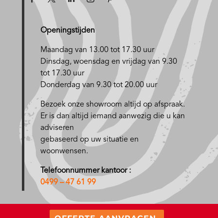
Openingstijden
Maandag van 13.00 tot 17.30 uur
D
insdag, woensdag en vrijdag van 9.30
tot 17.30 uur
Donderdag van 9.30 tot 20.00 uur
Bezoek onze showroom altijd op afspraak.
Er is dan altijd iemand aanwezig die u kan
adviseren
gebaseerd op uw situatie en
woonwensen.
Telefoonnummer kantoor :
0499 – 47 61 99