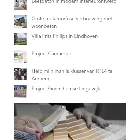
Leefbeton in modern interieurontwerp
Grote metamorfose verbouwing met
woonbeton
Villa Frits Philips in Eindhoven
Project Camarque
Help mijn man is klusser van RTL4 te
Arnhem
Project Gorinchemse Lingewijk