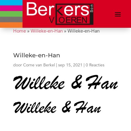
Home
»
Willeke-en-Han
»
Willeke-en-Han
Willeke-en-Han
door
Corne van Berkel
|
sep 15, 2021
|
0 Reacties