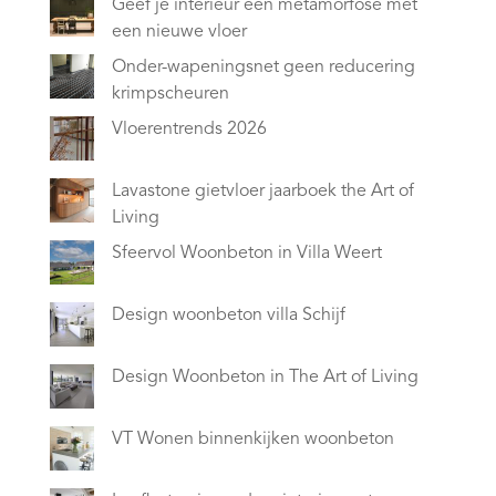
Geef je interieur een metamorfose met
een nieuwe vloer
Onder-wapeningsnet geen reducering
krimpscheuren
Vloerentrends 2026
Lavastone gietvloer jaarboek the Art of
Living
Sfeervol Woonbeton in Villa Weert
Design woonbeton villa Schijf
Design Woonbeton in The Art of Living
VT Wonen binnenkijken woonbeton