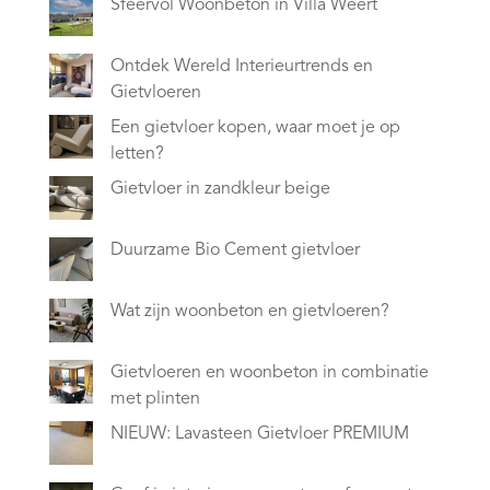
Sfeervol Woonbeton in Villa Weert
Ontdek Wereld Interieurtrends en
Gietvloeren
Een gietvloer kopen, waar moet je op
letten?
Gietvloer in zandkleur beige
Duurzame Bio Cement gietvloer
Wat zijn woonbeton en gietvloeren?
Gietvloeren en woonbeton in combinatie
met plinten
NIEUW: Lavasteen Gietvloer PREMIUM