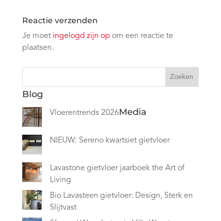
Reactie verzenden
Je moet
ingelogd zijn op
om een reactie te
plaatsen.
Zoeken
Blog
Media
Vloerentrends 2026
NIEUW: Sereno kwartsiet gietvloer
Lavastone gietvloer jaarboek the Art of
Living
Bio Lavasteen gietvloer: Design, Sterk en
Slijtvast