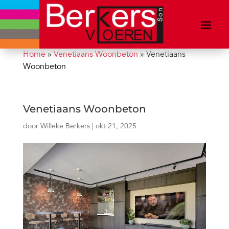
Home
»
Venetiaans Woonbeton
»
Venetiaans
Woonbeton
Venetiaans Woonbeton
door
Willeke Berkers
|
okt 21, 2025