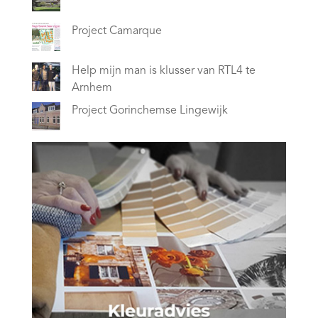
Project Camarque
Help mijn man is klusser van RTL4 te
Arnhem
Project Gorinchemse Lingewijk