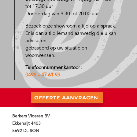
tot 17.30 uur
Donderdag van 9.30 tot 20.00 uur
Bezoek onze showroom altijd op afspraak.
Er is dan altijd iemand aanwezig die u kan
adviseren
gebaseerd op uw situatie en
woonwensen.
Telefoonnummer kantoor :
0499 – 47 61 99
OFFERTE AANVRAGEN
Berkers Vloeren BV
Ekkersrijt 4403
5692 DL SON