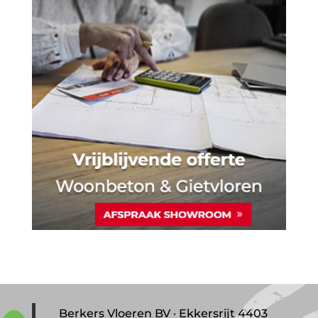
Berkers Vloeren BV · Ekkersrijt 4403