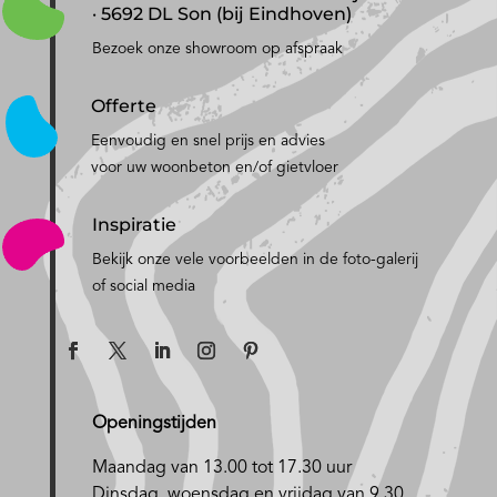
· 5692 DL Son (bij Eindhoven)
Bezoek onze showroom op afspraak
Offerte
Eenvoudig en snel prijs en advies
voor uw woonbeton en/of gietvloer
Inspiratie
Bekijk onze vele voorbeelden in de foto-galerij
of social media
Openingstijden
Maandag van 13.00 tot 17.30 uur
D
insdag, woensdag en vrijdag van 9.30