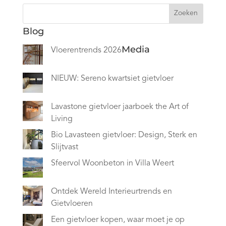
Zoeken
Blog
Media
Vloerentrends 2026
NIEUW: Sereno kwartsiet gietvloer
Lavastone gietvloer jaarboek the Art of
Living
Bio Lavasteen gietvloer: Design, Sterk en
Slijtvast
Sfeervol Woonbeton in Villa Weert
Ontdek Wereld Interieurtrends en
Gietvloeren
Een gietvloer kopen, waar moet je op