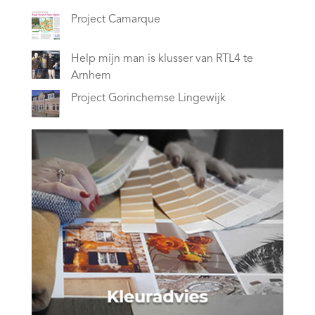
Project Camarque
Help mijn man is klusser van RTL4 te
Arnhem
Project Gorinchemse Lingewijk