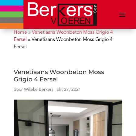
Home
»
Venetiaans Woonbeton Moss Grigio 4
Eersel
»
Venetiaans Woonbeton Moss Grigio 4
Eersel
Venetiaans Woonbeton Moss
Grigio 4 Eersel
door
Willeke Berkers
|
okt 27, 2021