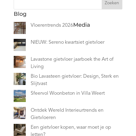
Zoeken
Blog
Media
Vloerentrends 2026
NIEUW: Sereno kwartsiet gietvloer
Lavastone gietvloer jaarboek the Art of
Living
Bio Lavasteen gietvloer: Design, Sterk en
Slijtvast
Sfeervol Woonbeton in Villa Weert
Ontdek Wereld Interieurtrends en
Gietvloeren
Een gietvloer kopen, waar moet je op
letten?