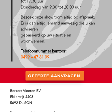
tot 17.30 uur
Donderdag van 9.30 tot 20.00 uur
Bezoek onze showroom altijd op afspraak.
Er is dan altijd iemand aanwezig die u kan
adviseren
gebaseerd op uw situatie en
woonwensen.
Telefoonnummer kantoor :
0499 – 47 61 99
OFFERTE AANVRAGEN
Berkers Vloeren BV
Ekkersrijt 4403
5692 DL SON