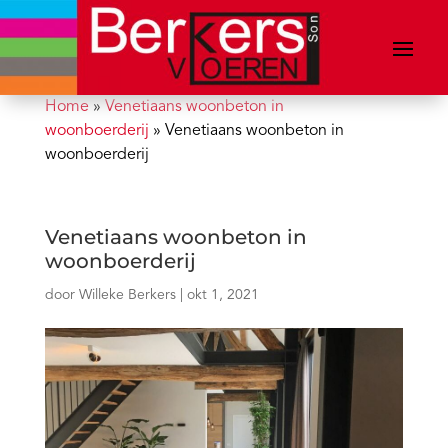
Home
»
Venetiaans woonbeton in
woonboerderij
»
Venetiaans woonbeton in
woonboerderij
Venetiaans woonbeton in
woonboerderij
door
Willeke Berkers
|
okt 1, 2021