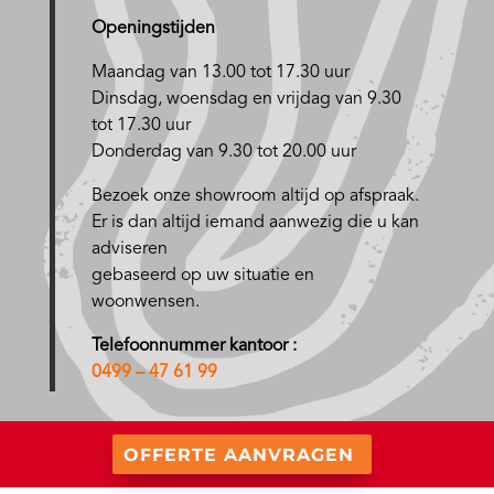
Openingstijden
Maandag van 13.00 tot 17.30 uur
D
insdag, woensdag en vrijdag van 9.30
tot 17.30 uur
Donderdag van 9.30 tot 20.00 uur
Bezoek onze showroom altijd op afspraak.
Er is dan altijd iemand aanwezig die u kan
adviseren
gebaseerd op uw situatie en
woonwensen.
Telefoonnummer kantoor :
0499 – 47 61 99
OFFERTE AANVRAGEN