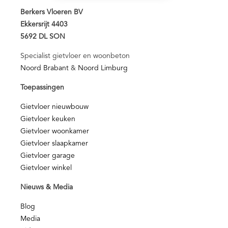
Berkers Vloeren BV
Ekkersrijt 4403
5692 DL SON
Specialist gietvloer en woonbeton
Noord Brabant
&
Noord Limburg
Toepassingen
Gietvloer nieuwbouw
Gietvloer keuken
Gietvloer woonkamer
Gietvloer slaapkamer
Gietvloer garage
Gietvloer winkel
Nieuws & Media
Blog
Media