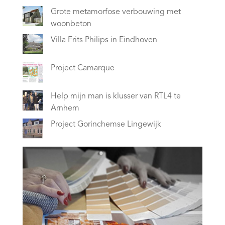
Grote metamorfose verbouwing met
woonbeton
Villa Frits Philips in Eindhoven
Project Camarque
Help mijn man is klusser van RTL4 te
Arnhem
Project Gorinchemse Lingewijk