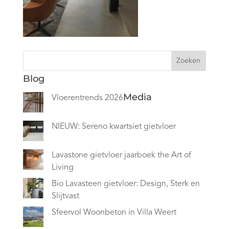
Zoeken
Blog
Media
Vloerentrends 2026
NIEUW: Sereno kwartsiet gietvloer
Lavastone gietvloer jaarboek the Art of
Living
Bio Lavasteen gietvloer: Design, Sterk en
Slijtvast
Sfeervol Woonbeton in Villa Weert