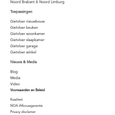
Noord Brabant
&
Noord Limburg
Toepassingen
Gietvloer nieuwbouw
Gietvloer keuken
Gietvloer woonkamer
Gietvloer slaapkamer
Gietvloer garage
Gietvloer winkel
Nieuws & Media
Blog
Media
Video
Voorwaarden en Beleid
Kwaliteit
NOA Afbouwgarantie
Privacy disclamer