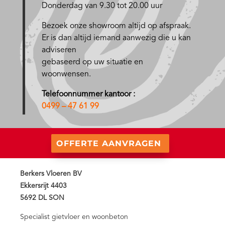
Donderdag van 9.30 tot 20.00 uur
Bezoek onze showroom altijd op afspraak.
Er is dan altijd iemand aanwezig die u kan
adviseren
gebaseerd op uw situatie en
woonwensen.
Telefoonnummer kantoor :
0499 – 47 61 99
OFFERTE AANVRAGEN
Berkers Vloeren BV
Ekkersrijt 4403
5692 DL SON
Specialist gietvloer en woonbeton