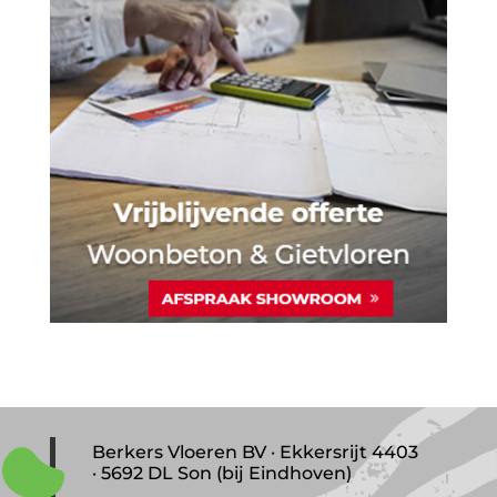
Berkers Vloeren BV · Ekkersrijt 4403
· 5692 DL Son (bij Eindhoven)