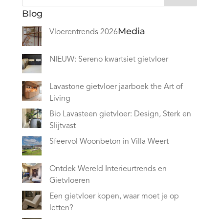
Blog
Media
Vloerentrends 2026
NIEUW: Sereno kwartsiet gietvloer
Lavastone gietvloer jaarboek the Art of
Living
Bio Lavasteen gietvloer: Design, Sterk en
Slijtvast
Sfeervol Woonbeton in Villa Weert
Ontdek Wereld Interieurtrends en
Gietvloeren
Een gietvloer kopen, waar moet je op
letten?