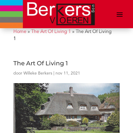
Home
»
The Art Of Living 1
»
The Art Of Living
1
The Art Of Living 1
door
Willeke Berkers
|
nov 11, 2021