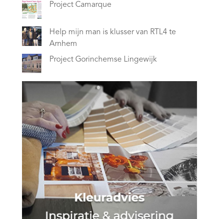
Project Camarque
Help mijn man is klusser van RTL4 te
Arnhem
Project Gorinchemse Lingewijk