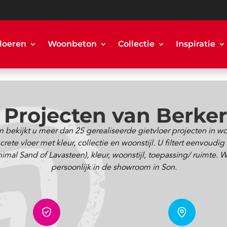
loeren
Woonbeton
Collectie
Inspiratie
r Projecten van Berke
 bekijkt u meer dan 25 gerealiseerde gietvloer projecten in 
ete vloer met kleur, collectie en woonstijl. U filtert eenvoudig
 Sand of Lavasteen), kleur, woonstijl, toepassing/ ruimte. Will
persoonlijk in de showroom in Son.