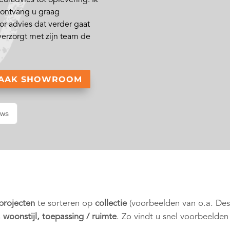
n ontvang u graag
or advies dat verder gaat
verzorgt met zijn team de
RAAK SHOWROOM
ews
 projecten
te sorteren op
collectie
(voorbeelden van o.a. De
, woonstijl, toepassing / ruimte
. Zo vindt u snel voorbeelden