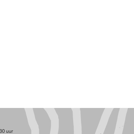
30 uur