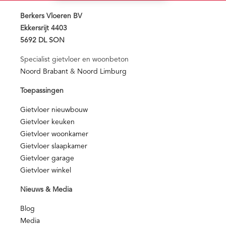
Berkers Vloeren BV
Ekkersrijt 4403
5692 DL SON
Specialist gietvloer en woonbeton
Noord Brabant
&
Noord Limburg
Toepassingen
Gietvloer nieuwbouw
Gietvloer keuken
Gietvloer woonkamer
Gietvloer slaapkamer
Gietvloer garage
Gietvloer winkel
Nieuws & Media
Blog
Media