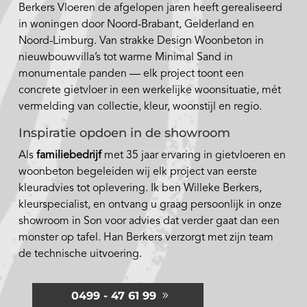
Berkers Vloeren de afgelopen jaren heeft gerealiseerd
in woningen door Noord-Brabant, Gelderland en
Noord-Limburg. Van strakke Design Woonbeton in
nieuwbouwvilla’s tot warme Minimal Sand in
monumentale panden — elk project toont een
concrete gietvloer in een werkelijke woonsituatie, mét
vermelding van collectie, kleur, woonstijl en regio.
Inspiratie opdoen in de showroom
Als
familiebedrijf
met 35 jaar ervaring in gietvloeren en
woonbeton begeleiden wij elk project van eerste
kleuradvies tot oplevering. Ik ben Willeke Berkers,
kleurspecialist, en ontvang u graag persoonlijk in onze
showroom in Son voor advies dat verder gaat dan een
monster op tafel. Han Berkers verzorgt met zijn team
de technische uitvoering.
0499 - 47 61 99