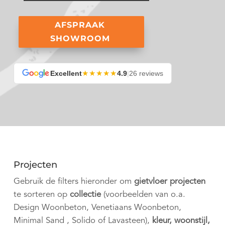
AFSPRAAK
SHOWROOM
★★★★★
Excellent
4.9
|
26 reviews
Projecten
Gebruik de filters hieronder om
gietvloer projecten
te sorteren op
collectie
(voorbeelden van o.a.
Design Woonbeton, Venetiaans Woonbeton,
Minimal Sand , Solido of Lavasteen),
kleur, woonstijl,