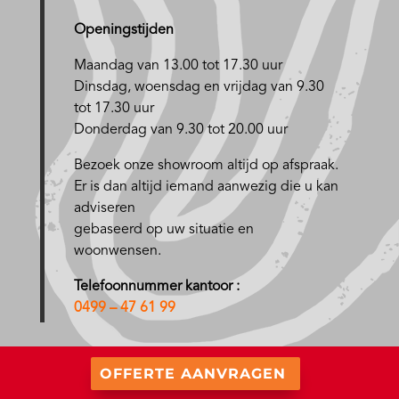
Openingstijden
Maandag van 13.00 tot 17.30 uur
D
insdag, woensdag en vrijdag van 9.30
tot 17.30 uur
Donderdag van 9.30 tot 20.00 uur
Bezoek onze showroom altijd op afspraak.
Er is dan altijd iemand aanwezig die u kan
adviseren
gebaseerd op uw situatie en
woonwensen.
Telefoonnummer kantoor :
0499 – 47 61 99
OFFERTE AANVRAGEN