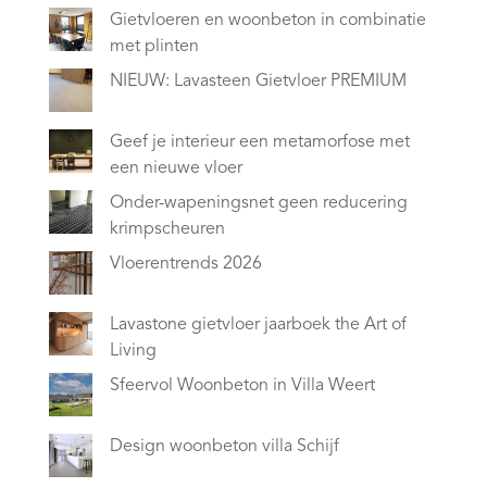
Gietvloeren en woonbeton in combinatie
met plinten
NIEUW: Lavasteen Gietvloer PREMIUM
Geef je interieur een metamorfose met
een nieuwe vloer
Onder-wapeningsnet geen reducering
krimpscheuren
Vloerentrends 2026
Lavastone gietvloer jaarboek the Art of
Living
Sfeervol Woonbeton in Villa Weert
Design woonbeton villa Schijf