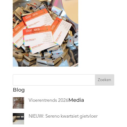
Zoeken
Blog
Media
Vloerentrends 2026
NIEUW: Sereno kwartsiet gietvloer