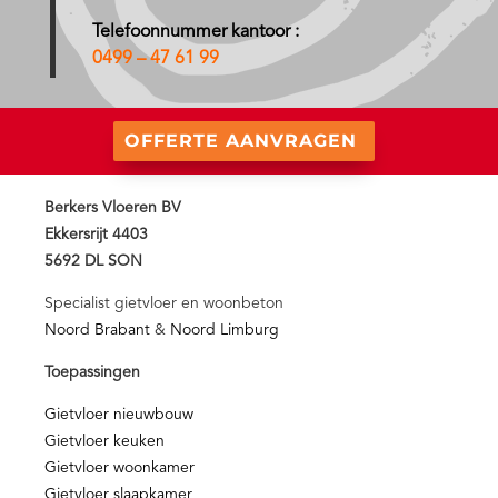
Telefoonnummer kantoor :
0499 – 47 61 99
OFFERTE AANVRAGEN
Berkers Vloeren BV
Ekkersrijt 4403
5692 DL SON
Specialist gietvloer en woonbeton
Noord Brabant
&
Noord Limburg
Toepassingen
Gietvloer nieuwbouw
Gietvloer keuken
Gietvloer woonkamer
Gietvloer slaapkamer