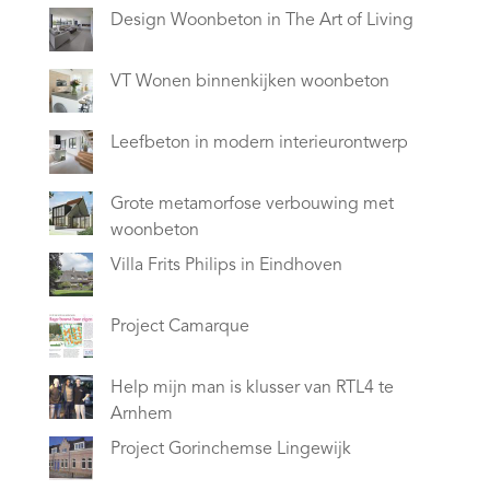
Design Woonbeton in The Art of Living
VT Wonen binnenkijken woonbeton
Leefbeton in modern interieurontwerp
Grote metamorfose verbouwing met
woonbeton
Villa Frits Philips in Eindhoven
Project Camarque
Help mijn man is klusser van RTL4 te
Arnhem
Project Gorinchemse Lingewijk