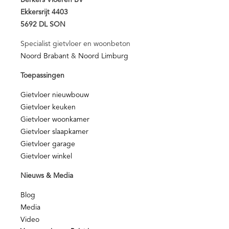
Berkers Vloeren BV
Ekkersrijt 4403
5692 DL SON
Specialist gietvloer en woonbeton
Noord Brabant
&
Noord Limburg
Toepassingen
Gietvloer nieuwbouw
Gietvloer keuken
Gietvloer woonkamer
Gietvloer slaapkamer
Gietvloer garage
Gietvloer winkel
Nieuws & Media
Blog
Media
Video