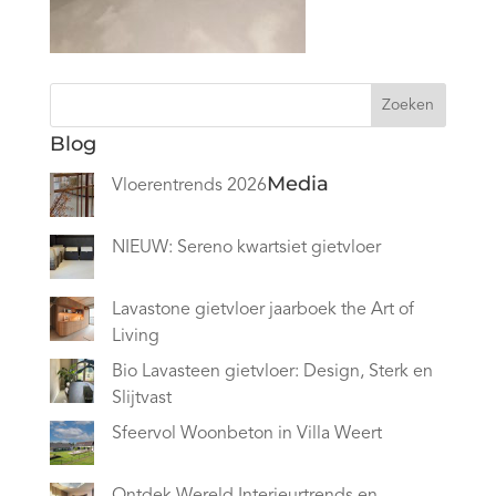
Zoeken
Blog
Media
Vloerentrends 2026
NIEUW: Sereno kwartsiet gietvloer
Lavastone gietvloer jaarboek the Art of
Living
Bio Lavasteen gietvloer: Design, Sterk en
Slijtvast
Sfeervol Woonbeton in Villa Weert