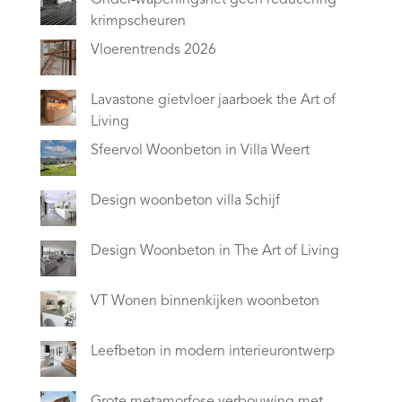
Onder-wapeningsnet geen reducering
krimpscheuren
Vloerentrends 2026
Lavastone gietvloer jaarboek the Art of
Living
Sfeervol Woonbeton in Villa Weert
Design woonbeton villa Schijf
Design Woonbeton in The Art of Living
VT Wonen binnenkijken woonbeton
Leefbeton in modern interieurontwerp