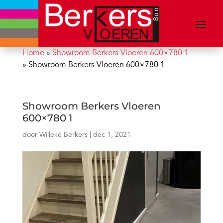
Home
»
Showroom Berkers Vloeren 600×780 1
»
Showroom Berkers Vloeren 600×780 1
Showroom Berkers Vloeren
600×780 1
door
Willeke Berkers
|
dec 1, 2021