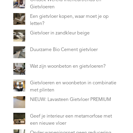
Ontdek Wereld Interieurtrends en
Gietvloeren
Een gietvloer kopen, waar moet je op
letten?
Gietvloer in zandkleur beige
Duurzame Bio Cement gietvloer
Wat zijn woonbeton en gietvloeren?
Gietvloeren en woonbeton in combinatie
met plinten
NIEUW: Lavasteen Gietvloer PREMIUM
Geef je interieur een metamorfose met
een nieuwe vloer