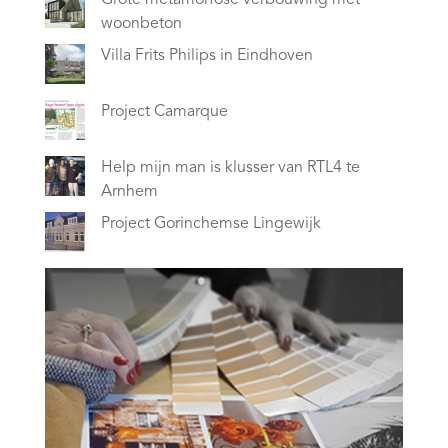
Grote metamorfose verbouwing met
woonbeton
Villa Frits Philips in Eindhoven
Project Camarque
Help mijn man is klusser van RTL4 te
Arnhem
Project Gorinchemse Lingewijk