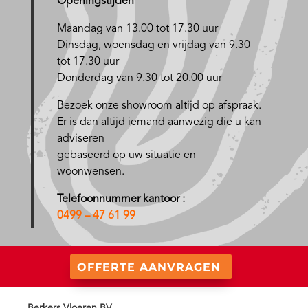
Openingstijden
Maandag van 13.00 tot 17.30 uur
D
insdag, woensdag en vrijdag van 9.30
tot 17.30 uur
Donderdag van 9.30 tot 20.00 uur
Bezoek onze showroom altijd op afspraak.
Er is dan altijd iemand aanwezig die u kan
adviseren
gebaseerd op uw situatie en
woonwensen.
Telefoonnummer kantoor :
0499 – 47 61 99
OFFERTE AANVRAGEN