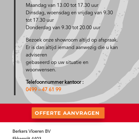
Maandag van 13.00 tot 17.30 uur
D
insdag, woensdag en vrijdag van 9.30
tot 17.30 uur
Donderdag van 9.30 tot 20.00 uur
Bezoek onze showroom altijd op afspraak.
Er is dan altijd iemand aanwezig die u kan
adviseren
gebaseerd op uw situatie en
woonwensen.
Telefoonnummer kantoor :
0499 – 47 61 99
OFFERTE AANVRAGEN
Berkers Vloeren BV