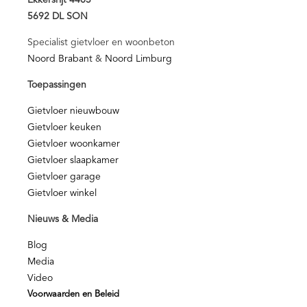
Ekkersrijt 4403
5692 DL SON
Specialist gietvloer en woonbeton
Noord Brabant
&
Noord Limburg
Toepassingen
Gietvloer nieuwbouw
Gietvloer keuken
Gietvloer woonkamer
Gietvloer slaapkamer
Gietvloer garage
Gietvloer winkel
Nieuws & Media
Blog
Media
Video
Voorwaarden en Beleid