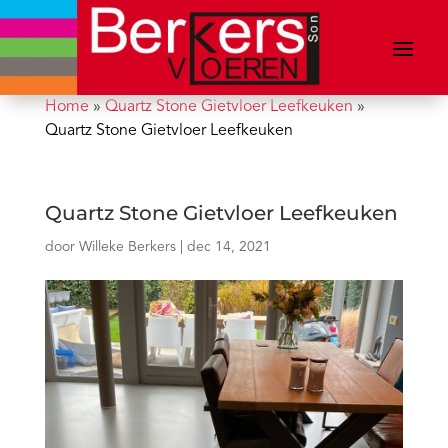
Home
»
Quartz Stone Gietvloer Leefkeuken
»
Quartz Stone Gietvloer Leefkeuken
Quartz Stone Gietvloer Leefkeuken
door
Willeke Berkers
|
dec 14, 2021