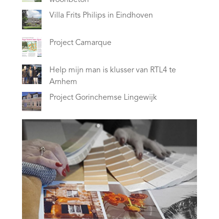
woonbeton
Villa Frits Philips in Eindhoven
Project Camarque
Help mijn man is klusser van RTL4 te
Arnhem
Project Gorinchemse Lingewijk