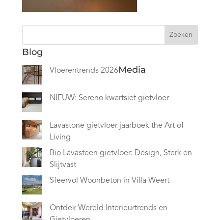
Zoeken
Blog
Media
Vloerentrends 2026
NIEUW: Sereno kwartsiet gietvloer
Lavastone gietvloer jaarboek the Art of
Living
Bio Lavasteen gietvloer: Design, Sterk en
Slijtvast
Sfeervol Woonbeton in Villa Weert
Ontdek Wereld Interieurtrends en