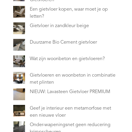
Gietvloeren
Een gietvloer kopen, waar moet je op
letten?
Gietvloer in zandkleur beige
Duurzame Bio Cement gietvloer
Wat zijn woonbeton en gietvloeren?
Gietvloeren en woonbeton in combinatie
met plinten
NIEUW: Lavasteen Gietvloer PREMIUM
Geef je interieur een metamorfose met
een nieuwe vloer
Onder-wapeningsnet geen reducering