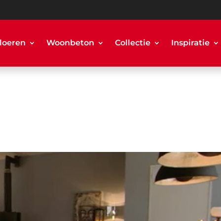
loeren
Woonbeton
Collectie
Inspiratie