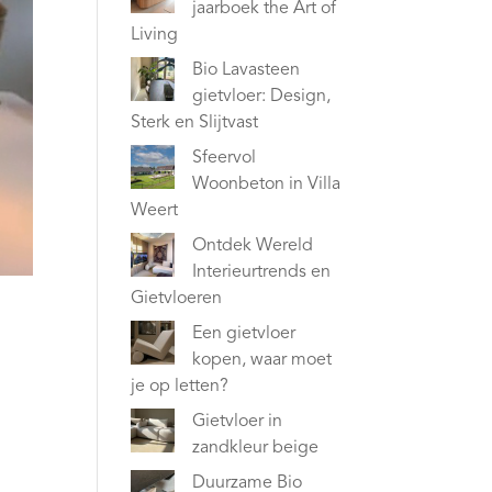
jaarboek the Art of
Living
Bio Lavasteen
gietvloer: Design,
Sterk en Slijtvast
Sfeervol
Woonbeton in Villa
Weert
Ontdek Wereld
Interieurtrends en
Gietvloeren
Een gietvloer
kopen, waar moet
je op letten?
Gietvloer in
zandkleur beige
Duurzame Bio