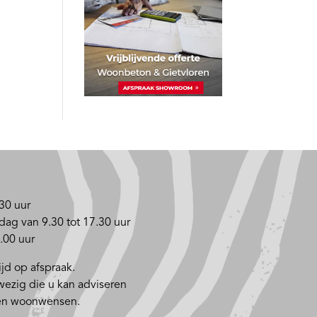
30 uur
dag van 9.30 tot 17.30 uur
.00 uur
jd op afspraak.
nwezig die u kan adviseren
 en woonwensen.