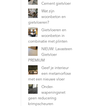
Cement gietvloer
Wat zijn
woonbeton en
gietvloeren?
Gietvloeren en
woonbeton in
combinatie met plinten
NIEUW: Lavasteen
Gietvloer
PREMIUM
Geef je interieur
een metamorfose
met een nieuwe vloer
Onder-
wapeningsnet
geen reducering
krimpscheuren