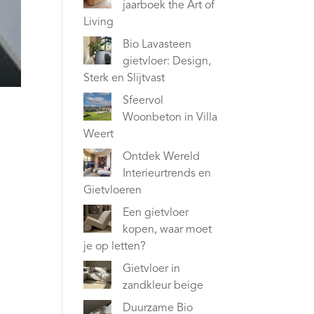
jaarboek the Art of
Living
Bio Lavasteen
gietvloer: Design,
Sterk en Slijtvast
Sfeervol
Woonbeton in Villa
Weert
Ontdek Wereld
Interieurtrends en
Gietvloeren
Een gietvloer
kopen, waar moet
je op letten?
Gietvloer in
zandkleur beige
Duurzame Bio