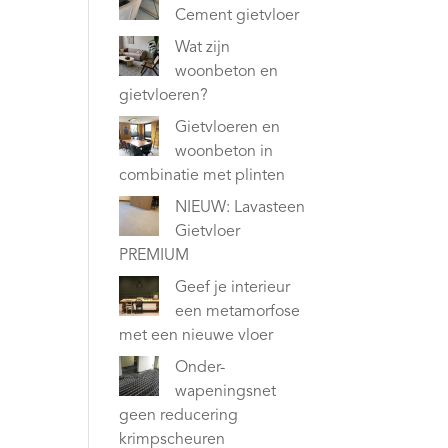
Cement gietvloer
Wat zijn
woonbeton en
gietvloeren?
Gietvloeren en
woonbeton in
combinatie met plinten
NIEUW: Lavasteen
Gietvloer
PREMIUM
Geef je interieur
een metamorfose
met een nieuwe vloer
Onder-
wapeningsnet
geen reducering
krimpscheuren