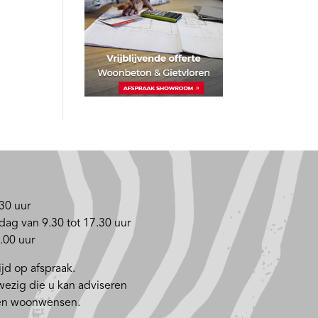
30 uur
dag van 9.30 tot 17.30 uur
.00 uur
jd op afspraak.
nwezig die u kan adviseren
 en woonwensen.