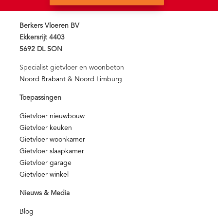
Berkers Vloeren BV
Ekkersrijt 4403
5692 DL SON
Specialist gietvloer en woonbeton
Noord Brabant
&
Noord Limburg
Toepassingen
Gietvloer nieuwbouw
Gietvloer keuken
Gietvloer woonkamer
Gietvloer slaapkamer
Gietvloer garage
Gietvloer winkel
Nieuws & Media
Blog