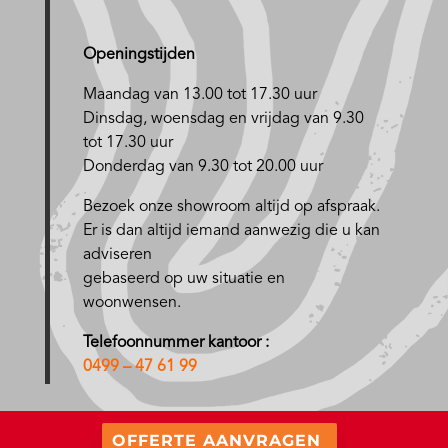
Openingstijden
Maandag van 13.00 tot 17.30 uur
D
insdag, woensdag en vrijdag van 9.30
tot 17.30 uur
Donderdag van 9.30 tot 20.00 uur
Bezoek onze showroom altijd op afspraak.
Er is dan altijd iemand aanwezig die u kan
adviseren
gebaseerd op uw situatie en
woonwensen.
Telefoonnummer kantoor :
0499 – 47 61 99
OFFERTE AANVRAGEN