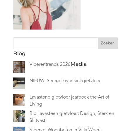
Zoeken
Blog
Media
Vloerentrends 2026
NIEUW: Sereno kwartsiet gietvloer
Lavastone gietvloer jaarboek the Art of
Living
Bio Lavasteen gietvloer: Design, Sterk en
Slijtvast
Sfeervol Woonbeton in Villa Weert