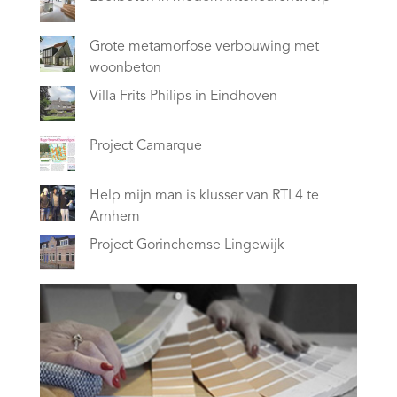
Grote metamorfose verbouwing met
woonbeton
Villa Frits Philips in Eindhoven
Project Camarque
Help mijn man is klusser van RTL4 te
Arnhem
Project Gorinchemse Lingewijk