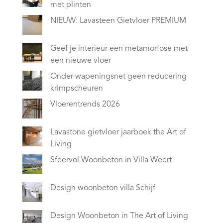
met plinten
NIEUW: Lavasteen Gietvloer PREMIUM
Geef je interieur een metamorfose met
een nieuwe vloer
Onder-wapeningsnet geen reducering
krimpscheuren
Vloerentrends 2026
Lavastone gietvloer jaarboek the Art of
Living
Sfeervol Woonbeton in Villa Weert
Design woonbeton villa Schijf
Design Woonbeton in The Art of Living