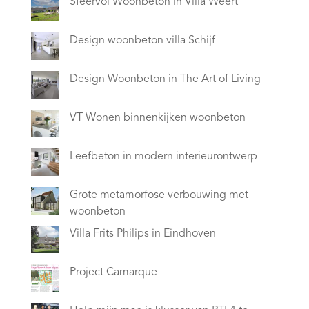
Sfeervol Woonbeton in Villa Weert
Design woonbeton villa Schijf
Design Woonbeton in The Art of Living
VT Wonen binnenkijken woonbeton
Leefbeton in modern interieurontwerp
Grote metamorfose verbouwing met
woonbeton
Villa Frits Philips in Eindhoven
Project Camarque