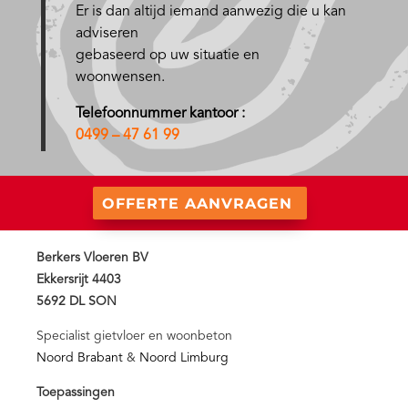
Er is dan altijd iemand aanwezig die u kan
adviseren
gebaseerd op uw situatie en
woonwensen.
Telefoonnummer kantoor :
0499 – 47 61 99
OFFERTE AANVRAGEN
Berkers Vloeren BV
Ekkersrijt 4403
5692 DL SON
Specialist gietvloer en woonbeton
Noord Brabant
&
Noord Limburg
Toepassingen