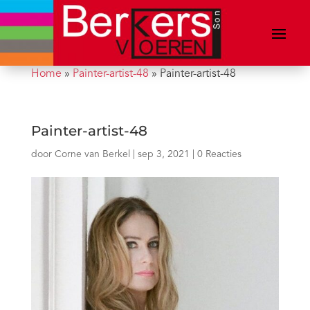
Home
»
Painter-artist-48
»
Painter-artist-48
Painter-artist-48
door
Corne van Berkel
|
sep 3, 2021
|
0 Reacties