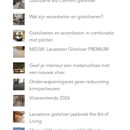
Duurzame Bio Cement gietvloer
Wat zijn woonbeton en gietvloeren?
Gietvloeren en woonbeton in combinatie
met plinten
NIEUW: Lavasteen Gietvloer PREMIUM
Geef je interieur een metamorfose met
een nieuwe vloer
Onder-wapeningsnet geen reducering
krimpscheuren
Vloerentrends 2026
Lavastone gietvloer jaarboek the Art of
Living