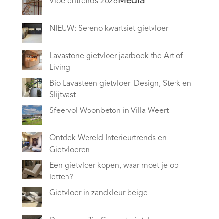
Media
Vloerentrends 2026
NIEUW: Sereno kwartsiet gietvloer
Lavastone gietvloer jaarboek the Art of
Living
Bio Lavasteen gietvloer: Design, Sterk en
Slijtvast
Sfeervol Woonbeton in Villa Weert
Ontdek Wereld Interieurtrends en
Gietvloeren
Een gietvloer kopen, waar moet je op
letten?
Gietvloer in zandkleur beige