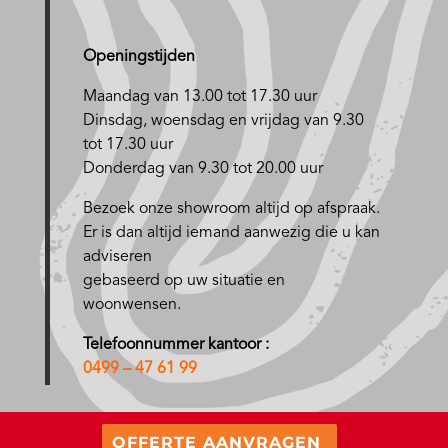
Openingstijden
Maandag van 13.00 tot 17.30 uur
D
insdag, woensdag en vrijdag van 9.30
tot 17.30 uur
Donderdag van 9.30 tot 20.00 uur
Bezoek onze showroom altijd op afspraak.
Er is dan altijd iemand aanwezig die u kan
adviseren
gebaseerd op uw situatie en
woonwensen.
Telefoonnummer kantoor :
0499 – 47 61 99
OFFERTE AANVRAGEN