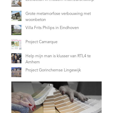
Grote metamorfose verbouwing met
woonbeton
Villa Frits Philips in Eindhoven
Project Camarque
Help mijn man is klusser van RTL4 te
Arnhem
Project Gorinchemse Lingewijk