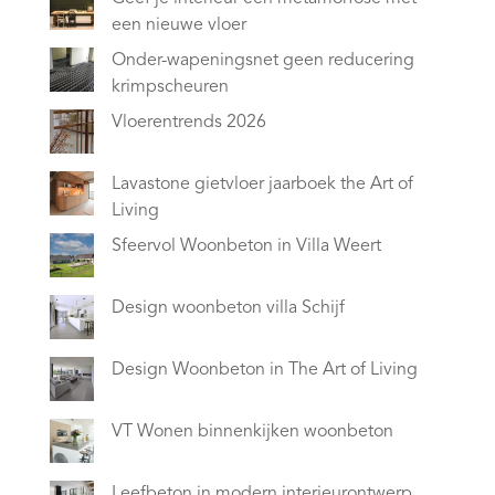
een nieuwe vloer
Onder-wapeningsnet geen reducering
krimpscheuren
Vloerentrends 2026
Lavastone gietvloer jaarboek the Art of
Living
Sfeervol Woonbeton in Villa Weert
Design woonbeton villa Schijf
Design Woonbeton in The Art of Living
VT Wonen binnenkijken woonbeton
Leefbeton in modern interieurontwerp