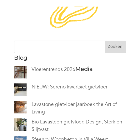
Zoeken
Blog
Media
Vloerentrends 2026
NIEUW: Sereno kwartsiet gietvloer
Lavastone gietvloer jaarboek the Art of
Living
Bio Lavasteen gietvloer: Design, Sterk en
Slijtvast
Sfeervol Woonbeton in Villa Weert