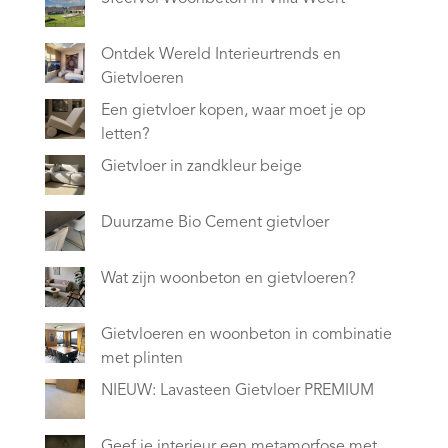
Ontdek Wereld Interieurtrends en
Gietvloeren
Een gietvloer kopen, waar moet je op
letten?
Gietvloer in zandkleur beige
Duurzame Bio Cement gietvloer
Wat zijn woonbeton en gietvloeren?
Gietvloeren en woonbeton in combinatie
met plinten
NIEUW: Lavasteen Gietvloer PREMIUM
Geef je interieur een metamorfose met