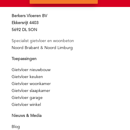
Berkers Vloeren BV
Ekkersrijt 4403
5692 DL SON
Specialist gietvloer en woonbeton
Noord Brabant
&
Noord Limburg
Toepassingen
Gietvloer nieuwbouw
Gietvloer keuken
Gietvloer woonkamer
Gietvloer slaapkamer
Gietvloer garage
Gietvloer winkel
Nieuws & Media
Blog