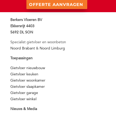
OFFERTE AANVRAGEN
Berkers Vloeren BV
Ekkersrijt 4403
5692 DL SON
Specialist gietvloer en woonbeton
Noord Brabant
&
Noord Limburg
Toepassingen
Gietvloer nieuwbouw
Gietvloer keuken
Gietvloer woonkamer
Gietvloer slaapkamer
Gietvloer garage
Gietvloer winkel
Nieuws & Media