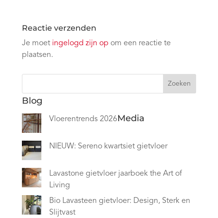
Reactie verzenden
Je moet
ingelogd zijn op
om een reactie te
plaatsen.
Zoeken
Blog
Media
Vloerentrends 2026
NIEUW: Sereno kwartsiet gietvloer
Lavastone gietvloer jaarboek the Art of
Living
Bio Lavasteen gietvloer: Design, Sterk en
Slijtvast