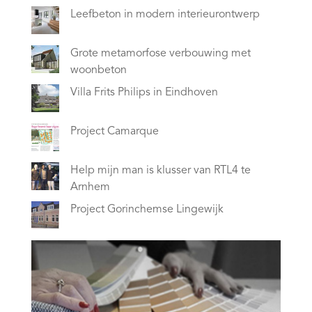
Leefbeton in modern interieurontwerp
Grote metamorfose verbouwing met
woonbeton
Villa Frits Philips in Eindhoven
Project Camarque
Help mijn man is klusser van RTL4 te
Arnhem
Project Gorinchemse Lingewijk