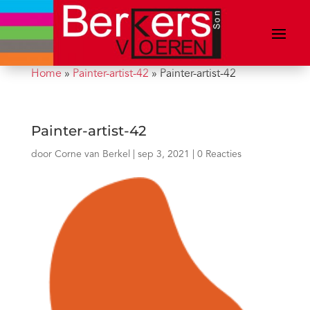
Home
»
Painter-artist-42
»
Painter-artist-42
Painter-artist-42
door
Corne van Berkel
|
sep 3, 2021
|
0 Reacties