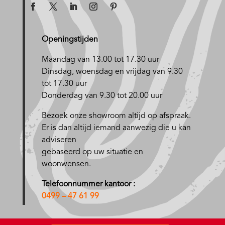
Openingstijden
Maandag van 13.00 tot 17.30 uur
D
insdag, woensdag en vrijdag van 9.30
tot 17.30 uur
Donderdag van 9.30 tot 20.00 uur
Bezoek onze showroom altijd op afspraak.
Er is dan altijd iemand aanwezig die u kan
adviseren
gebaseerd op uw situatie en
woonwensen.
Telefoonnummer kantoor :
0499 – 47 61 99