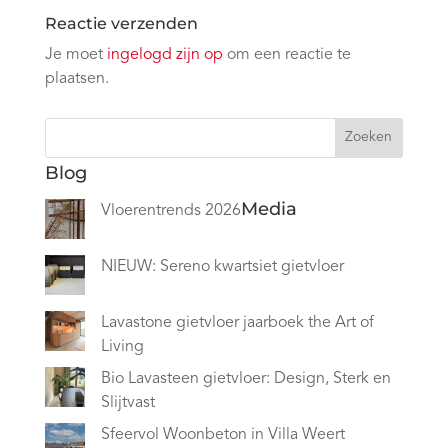
Reactie verzenden
Je moet
ingelogd zijn op
om een reactie te
plaatsen.
Zoeken
Blog
Media
Vloerentrends 2026
NIEUW: Sereno kwartsiet gietvloer
Lavastone gietvloer jaarboek the Art of
Living
Bio Lavasteen gietvloer: Design, Sterk en
Slijtvast
Sfeervol Woonbeton in Villa Weert