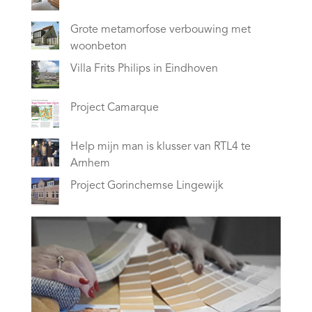
Grote metamorfose verbouwing met
woonbeton
Villa Frits Philips in Eindhoven
Project Camarque
Help mijn man is klusser van RTL4 te
Arnhem
Project Gorinchemse Lingewijk