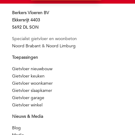
Berkers Vloeren BV
Ekkersrijt 4403
5692 DL SON
Specialist gietvloer en woonbeton
Noord Brabant
&
Noord Limburg
Toepassingen
Gietvloer nieuwbouw
Gietvloer keuken
Gietvloer woonkamer
Gietvloer slaapkamer
Gietvloer garage
Gietvloer winkel
Nieuws & Media
Blog