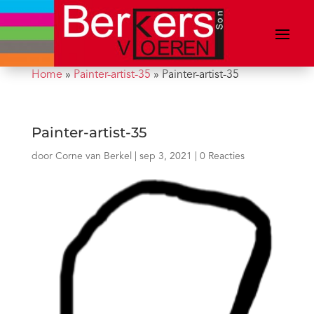
Home
»
Painter-artist-35
»
Painter-artist-35
Painter-artist-35
door
Corne van Berkel
|
sep 3, 2021
|
0 Reacties