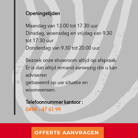
Openingstijden
Maandag van 13.00 tot 17.30 uur
D
insdag, woensdag en vrijdag van 9.30
tot 17.30 uur
Donderdag van 9.30 tot 20.00 uur
Bezoek onze showroom altijd op afspraak.
Er is dan altijd iemand aanwezig die u kan
adviseren
gebaseerd op uw situatie en
woonwensen.
Telefoonnummer kantoor :
0499 – 47 61 99
OFFERTE AANVRAGEN